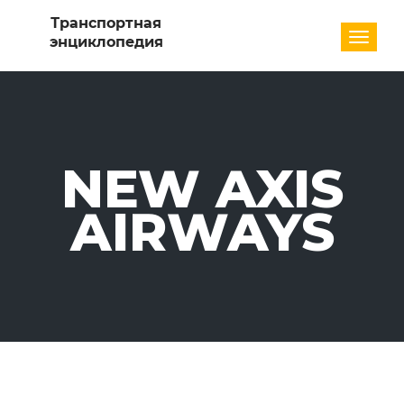
Разде
NEW AXIS
AIRWAYS