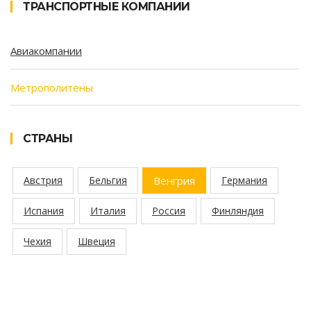
ТРАНСПОРТНЫЕ КОМПАНИИ
Авиакомпании
Метрополитены
СТРАНЫ
Австрия
Бельгия
Венгрия
Германия
Испания
Италия
Россия
Финляндия
Чехия
Швеция