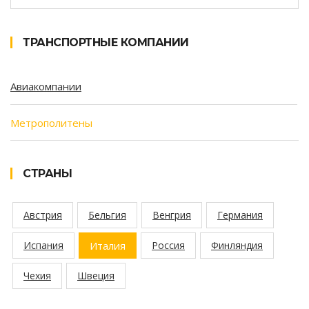
ТРАНСПОРТНЫЕ КОМПАНИИ
Авиакомпании
Метрополитены
СТРАНЫ
Австрия
Бельгия
Венгрия
Германия
Испания
Италия
Россия
Финляндия
Чехия
Швеция