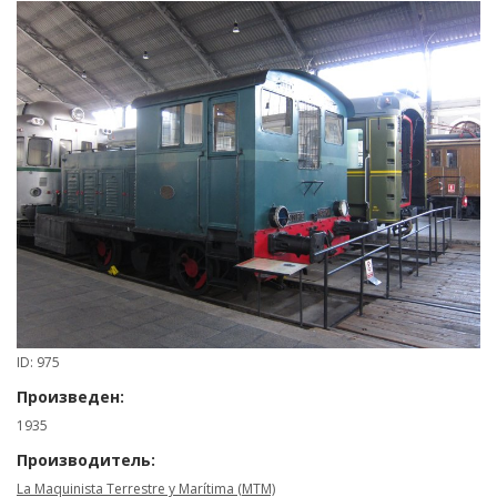
ID: 975
Произведен:
1935
Производитель:
La Maquinista Terrestre y Marítima (MTM)