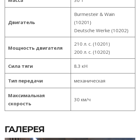
Масса
30 т
Burmesteir & Wain
Двигатель
(10201)
Deutsche Werke (10202)
210 л. с. (10201)
Мощность двигателя
200 л. с. (10202)
Сила тяги
8.3 кН
Тип передачи
механическая
Максимальная
30 км/ч
скорость
ГАЛЕРЕЯ