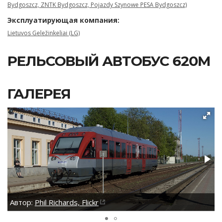
Bydgoszcz, ZNTK Bydgoszcz, Pojazdy Szynowe PESA Bydgoszcz)
Эксплуатирующая компания:
Lietuvos Geležinkeliai (LG)
РЕЛЬСОВЫЙ АВТОБУС 620M
ГАЛЕРЕЯ
Автор:
Phil Richards, Flickr