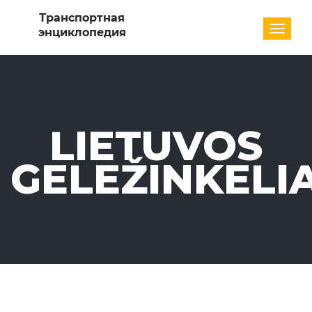
Разде
LIETUVOS
GELEŽINKELIA