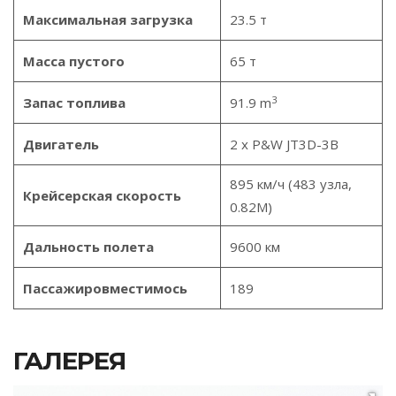
Максимальная загрузка
23.5 т
Масса пустого
65 т
3
Запас топлива
91.9 m
Двигатель
2 x P&W JT3D-3B
895 км/ч (483 узла,
Крейсерская скорость
0.82М)
Дальность полета
9600 км
Пассажировместимось
189
ГАЛЕРЕЯ