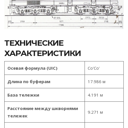
ТЕХНИЧЕСКИЕ
ХАРАКТЕРИСТИКИ
Осевая формула (UIC)
Co'Co'
Длина по буферам
17.986 м
База тележки
4.191 м
Расстояние между шкворнями
9.271 м
тележек