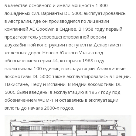
в качестве основного и имели мощность 1 800
лошадиных сил. Варианты DL-500С эксплуатировались
в Австралии, где он производился по лицензии
компанией AE Goodwin в Сиднее. В 1958 году первый
представитель усовершенствованной версии
двухкабинной конструкции поступил на Департамент
железных дорог Нового Южного Уэльса под
обозначением серии 44, которая к 1968 году
насчитывала 100 единиц в эксплуатации. Аналогичные
локомотивы DL-500С также эксплуатировались в Греции,
Пакистане, Перу и Испании. В Индии локомотивы DL-
500С были введены в эксплуатацию в 1957 году под
обозначением WDM-1 и оставались в эксплуатации
вплоть до начала 2000-х годов.