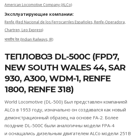
American Locomotive Company (ALCo)
Эксплуатирующие компании:
Renfe (Red Nacional de los Ferrocarriles Españoles, Renfe-Operadora,
Chartren, Leo Express)
भारतीय रेल (Indian Railways, IR)
ТЕПЛОВОЗ DL-500C (FPD7,
NEW SOUTH WALES 44, SAR
930, A300, WDM-1, RENFE
1800, RENFE 318)
World Locomotive (DL-500) Был представлен компанией
ALCo в 1953 году, изначально он создавался как новый
демонстрационный образец на основе FA-2. Более
поздние DL-500С были аналогичны модели FPA-4
и оснащались дизельным двигателем ALCo модели 251B