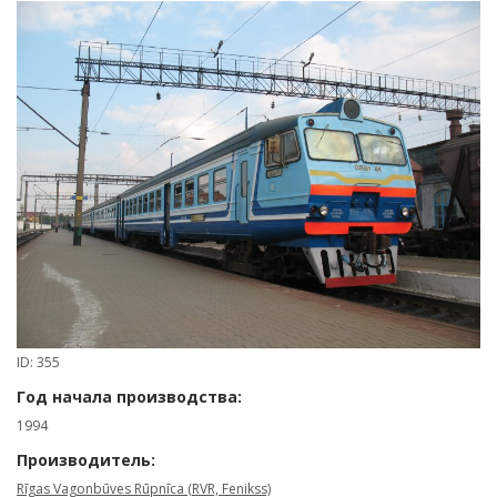
ID: 355
Год начала производства:
1994
Производитель:
Rīgas Vagonbūves Rūpnīca (RVR, Fenikss)