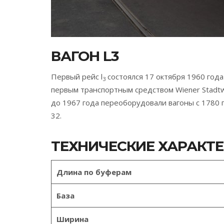
ВАГОН L3
Первый рейс l
состоялся 17 октября 1960 года
3
первым транспортным средством Wiener Stadt
до 1967 года переоборудовали вагоны с 1780 п
32.
ТЕХНИЧЕСКИЕ ХАРАКТ
Длина по буферам
База
Ширина