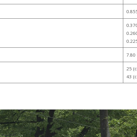
0.85
0.37
0.26
0.22
7.80 
25 (
43 (