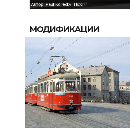
Автор:
Paul Korecky, Flickr
МОДИФИКАЦИИ