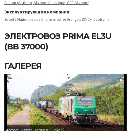
Alstom (Alsthom, Alsthom Atlantique, GEC Alsthom)
Эксплуатирующая компания:
Société Nationale des Chemins de fer Français (SNCF, Captrain)
ЭЛЕКТРОВОЗ PRIMA EL3U
(BB 37000)
ГАЛЕРЕЯ
Автор:
Peter Rabijns, Flickr