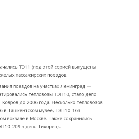
начались ТЭ11 (под этой серией выпущены
жёлых пассажирских поездов.
вания поездов на участках Ленинград —
атировались тепловозы ТЭП10, стало депо
Ковров до 2006 года. Несколько тепловозов
26 в Ташкентском музее, ТЭП10-163
м вокзале в Москве. Также сохранились
П10-209 в депо Тихорецк.