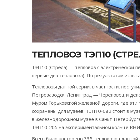
ТЕПЛОВОЗ ТЭП10 (СТРЕЛ
ТЭП10 (Стрела) — тепловоз с электрической 
первые два тепловоза). По результатам испы
Тепловозы данной серии, в частности, поступ
Петрозаводск, Ленинград — Череповец и депо 
Муром Горьковской железной дороги, где эти
сохранены для музеев: ТЭП10-082 стоит в му
в железнодорожном музее в Санкт-Петербурге
ТЭП10-205 на экспериментальном кольце ВНИ
Всего было построено 335 тепловозов данной 