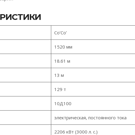
ЕРИСТИКИ
Co’Co’
1520 мм
18.61 м
13 м
129 т
10Д100
электрическая, постоянного тока
2206 кВт (3000 л. с.)