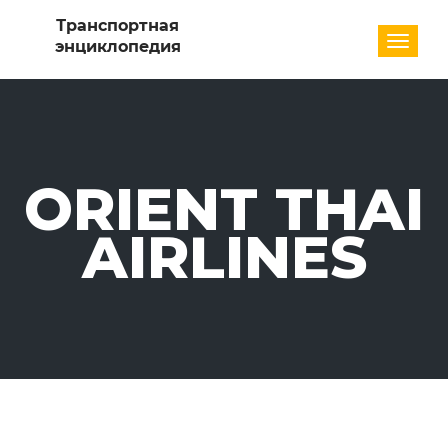
Разде
ORIENT THAI
AIRLINES