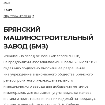
2002
Сайт
http://www.ukbmz.ru
БРЯНСКИЙ
МАШИНОСТРОИТЕЛЬНЫЙ
ЗАВОД (БМЗ)
Изначально завод основан как лесопильный,
на предприятии изготавливались шпалы. 20 июля 1873
года было подписано Высочайшее разрешение
«на учреждение акционерного общества Брянского
рельсопрокатного, железоделательного
и механического завода для добывания металлов
и минералов, для выплавки чугуна, выделки железа
и стали и приготовления из них изделий на продажу».
Учредителями общества стали П. И. Губонин