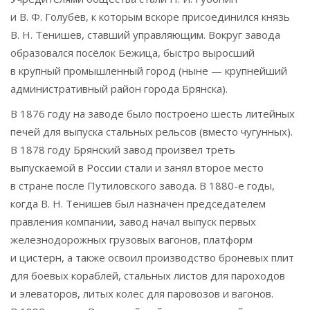
и В. Ф. Голубев, к которым вскоре присоединился князь
В. Н. Тенишев, ставший управляющим. Вокруг завода
образовался посёлок Бежица, быстро выросший
в крупный промышленный город (ныне — крупнейший
административный район города Брянска).
В 1876 году на заводе было построено шесть литейных
печей для выпуска стальных рельсов (вместо чугунных).
В 1878 году Брянский завод произвел треть
выпускаемой в России стали и занял второе место
в стране после Путиловского завода. В 1880-е годы,
когда В. Н. Тенишев был назначен председателем
правления компании, завод начал выпуск первых
железнодорожных грузовых вагонов, платформ
и цистерн, а также освоил производство броневых плит
для боевых кораблей, стальных листов для пароходов
и элеваторов, литых колес для паровозов и вагонов.