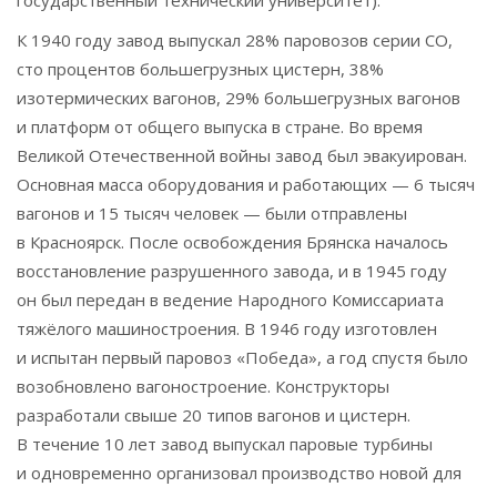
государственный технический университет).
К 1940 году завод выпускал 28% паровозов серии СО,
сто процентов большегрузных цистерн, 38%
изотермических вагонов, 29% большегрузных вагонов
и платформ от общего выпуска в стране. Во время
Великой Отечественной войны завод был эвакуирован.
Основная масса оборудования и работающих — 6 тысяч
вагонов и 15 тысяч человек — были отправлены
в Красноярск. После освобождения Брянска началось
восстановление разрушенного завода, и в 1945 году
он был передан в ведение Народного Комиссариата
тяжёлого машиностроения. В 1946 году изготовлен
и испытан первый паровоз «Победа», а год спустя было
возобновлено вагоностроение. Конструкторы
разработали свыше 20 типов вагонов и цистерн.
В течение 10 лет завод выпускал паровые турбины
и одновременно организовал производство новой для