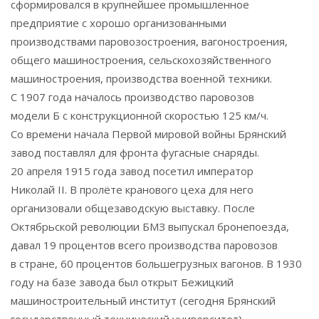
сформировался в крупнейшее промышленное
предприятие с хорошо организованными
производствами паровозостроения, вагоностроения,
общего машиностроения, сельскохозяйственного
машиностроения, производства военной техники.
С 1907 года началось производство паровозов
модели Б с конструкционной скоростью 125 км/ч.
Со времени начала Первой мировой войны Брянский
завод поставлял для фронта фугасные снаряды.
20 апреля 1915 года завод посетил император
Николай II. В пролёте кранового цеха для него
организовали общезаводскую выставку. После
Октябрьской революции БМЗ выпускал бронепоезда,
давал 19 процентов всего производства паровозов
в стране, 60 процентов большегрузных вагонов. В 1930
году на базе завода был открыт Бежицкий
машиностроительный институт (сегодня Брянский