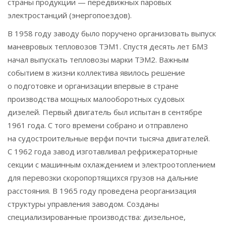
страны продукции — передвижных паровых
электростанций (энергопоездов).
В 1958 году заводу было поручено организовать выпуск
маневровых тепловозов ТЭМ1. Спустя десять лет БМЗ
начал выпускать тепловозы марки ТЭМ2. Важным
событием в жизни коллектива явилось решение
о подготовке и организации впервые в стране
производства мощных малооборотных судовых
дизелей. Первый двигатель был испытан в сентябре
1961 года. С того времени собрано и отправлено
на судостроительные верфи почти тысяча двигателей.
С 1962 года завод изготавливал рефрижераторные
секции с машинным охлаждением и электроотоплением
для перевозки скоропортящихся грузов на дальние
расстояния. В 1965 году проведена реорганизация
структуры управления заводом. Созданы
специализированные производства: дизельное,