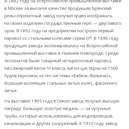
В 1882 году на Всероссийской промышленной выставке
в Москве за высокое качество продукции Брянский
рельсопрокатный завод получил право изображать
на своих изделиях государственный герб — двуглавого
орла. В 1892 году на предприятии построен первый
Д
паровоз со стальными колёсами серии О
. В 1896 году
продукция завода экспонировалась на Всероссийской
промышленной выставке в Нижнем Новгороде. Среди
экспонатов были товарный четырёхосный паровоз,
пассажирский вагон III класса, вагон-цистерна на 1500
пудов керосина, котёл системы «Бабкок-Вилькокс»,
большая коллекция стальных литых колёс, фасонного
литья.
На выставке 1905 года в Омске завод получил высшую
награду: Большую золотую медаль — за чугунные
трубы, которые использовались для водопроводов,
канализации и других сооружений. К 1910 году завод