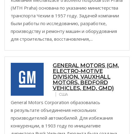
Компания Mechanizace tratoveho hospodarstvi Praha
(MTH Praha) основана по указанию министерства
транспорта Чехии в 1957 году. Задачей компании
были работы по исследованию, разработке,
производству и ремонту машин и оборудования
для строительства, восстановления,...
GENERAL MOTORS (GM,
ELECTRO-MOTIVE
DIVISION, VAUXHALL
MOTORS, BEDFORD
VEHICLES, EMD, GMD)
США
General Motors Corporation образовалась
в результате объединения нескольких
производителей автомобилей. Для избежания
конкуренции, в 1903 году по инициативе
директора Buick Уильяма Дюранта была создана