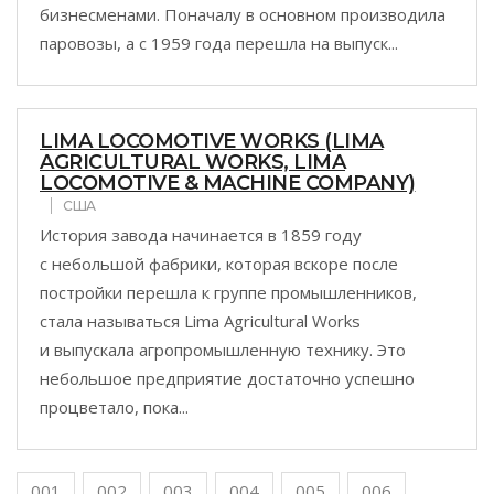
бизнесменами. Поначалу в основном производила
паровозы, а с 1959 года перешла на выпуск...
LIMA LOCOMOTIVE WORKS (LIMA
AGRICULTURAL WORKS, LIMA
LOCOMOTIVE & MACHINE COMPANY)
США
История завода начинается в 1859 году
с небольшой фабрики, которая вскоре после
постройки перешла к группе промышленников,
стала называться Lima Agricultural Works
и выпускала агропромышленную технику. Это
небольшое предприятие достаточно успешно
процветало, пока...
001
002
003
004
005
006