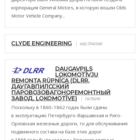
корпорация General Motors, в которую вошли Olds
Motor Vehicle Company...
CLYDE ENGINEERING
АВСТРАЛИЯ
DAUGAVPILS
LOKOMOTĪVJU
REMONTA RŪPNĪCA (DLRR,
ДАУГАВПИЛССКИЙ
ПАРОВОЗОВАГОНОРЕМОНТНЫЙ
ЗАВОД, LOKOMOTĪVE)
ЛАТВИЯ
Поскольку в 1860–1862 годах были сданы
в эксплуатацию Петербурго-Варшавская и Риго-
Орловская железные дороги, то для обслуживания
подвижного состава на базе этих дорог
в 1866 году были созданы Двинские главные