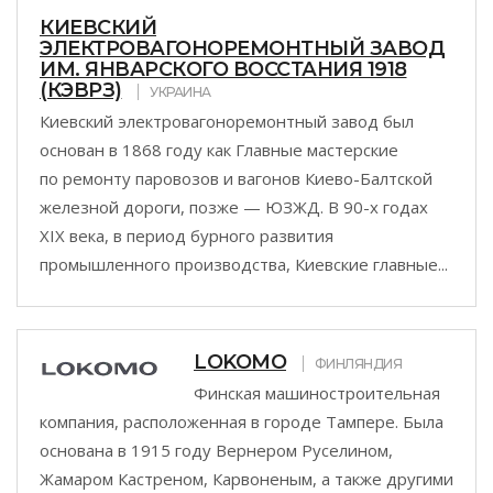
КИЕВСКИЙ
ЭЛЕКТРОВАГОНОРЕМОНТНЫЙ ЗАВОД
ИМ. ЯНВАРСКОГО ВОССТАНИЯ 1918
(КЭВРЗ)
УКРАИНА
Киевский электровагоноремонтный завод был
основан в 1868 году как Главные мастерские
по ремонту паровозов и вагонов Киево-Балтской
железной дороги, позже — ЮЗЖД. В 90-х годах
XIX века, в период бурного развития
промышленного производства, Киевские главные...
LOKOMO
ФИНЛЯНДИЯ
Финская машиностроительная
компания, расположенная в городе Тампере. Была
основана в 1915 году Вернером Руселином,
Жамаром Кастреном, Карвоненым, а также другими