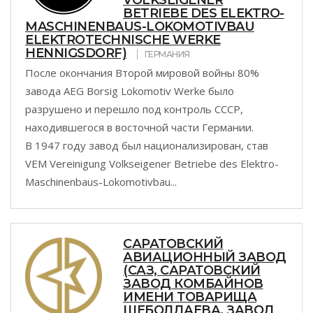
VOLKSEIGENER
BETRIEBE DES ELEKTRO-
MASCHINENBAUS-LOKOMOTIVBAU
ELEKTROTECHNISCHE WERKE
HENNIGSDORF)
ГЕРМАНИЯ
После окончания Второй мировой войны 80%
завода AEG Borsig Lokomotiv Werke было
разрушено и перешло под контроль СССР,
находившегося в восточной части Германии.
В 1947 году завод был национализирован, став
VEM Vereinigung Volkseigener Betriebe des Elektro-
Maschinenbaus-Lokomotivbau...
САРАТОВСКИЙ
АВИАЦИОННЫЙ ЗАВОД
(САЗ, САРАТОВСКИЙ
ЗАВОД КОМБАЙНОВ
ИМЕНИ ТОВАРИЩА
ШЕБОЛДАЕВА, ЗАВОД