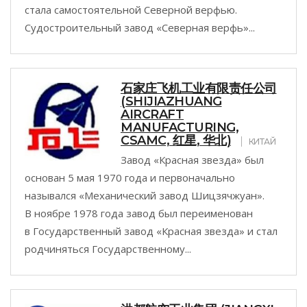
стала самостоятельной Северной верфью.
Судостроительный завод «Северная верфь»...
石家庄飞机工业有限责任公司
(SHIJIAZHUANG
AIRCRAFT
MANUFACTURING,
СSAMC, 红星, 华北)
КИТАЙ
Завод «Красная звезда» был
основан 5 мая 1970 года и первоначально
назывался «Механический завод Шицзячжуан».
В ноябре 1978 года завод был переименован
в Государственный завод «Красная звезда» и стал
родчиняться Государственному...