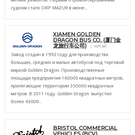
судном стало ORP MAZUR в июне...
XIAMEN GOLDEN
DRAGON BUS CO. (厦门金
龙旅行车公司)
КИТАЙ
Завод создан в 1992 году для производства
больших, средних и малых автобусов под торговой
маркой Golden Dragon. Производственные
площади предприятия 160000 квадратных метров,
прилегающие территории 350000 квадратных
метров. В 2011 году Golden Dragon выпустил
более 43000...
BRISTOL COMMERCIAL
VEHICLES (BCV)