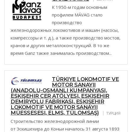
К 1950-м годам основным
профилем MÁVAG стало
производство
железнодорожных локомотивов и машин (насосы,
компрессоры и т. д.), а также производство мостов,
кранов и других металлоконструкций. В то же
время Ganz также занималась производством...
TÜRKIYE LOKOMOTIF VE
MOTOR SANAYII
(ANADOLU-OSMANLI KUMPANYASI,
ESKIŞEHIR CER ATÖLYESI, ESKIŞEHIR
DEMIRYOLU FABRIKASI, ESKIŞEHIR
LOKOMOTIF VE MOTOR SANAYII
MÜESSESESI, ELMS, TÜLOMSAŞ)
ТУРЦИЯ
Строительство железнодорожной линии
от Эскишехира до Коньи началось 31 августа 1893