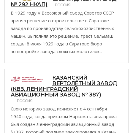
№ 292 НКАП)
РОССИЯ
В 1929 году V Всесоюзный съезд Советов СССР
принял решение о строительстве в Саратове
завода по производству сельскохозяйственных
машин. Выполняя это решение, трест Сельмаш
создал 8 июля 1929 года в Саратове бюро
по постройке завода сложных молотилок...
КАЗАНСКИЙ
ВЕРТОЛЁТНЫЙ ЗАВОД
(КВЗ, ЛЕНИНГРАДСКИЙ
АВИАЦИОННЫЙ ЗАВОД № 387)
РОССИЯ
Свою историю завод исчисляет с 4 сентября
1940 года, когда приказом Наркомата авиапрома
был создан Ленинградский авиационный завод
№ 387, который позднее эвакуировался в Казань