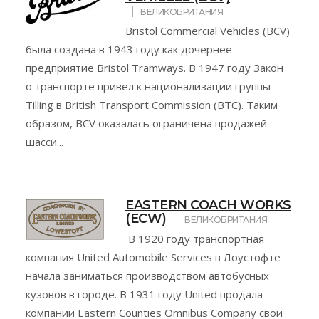
ВЕЛИКОБРИТАНИЯ
Bristol Commercial Vehicles (BCV)
была создана в 1943 году как дочернее
предприятие Bristol Tramways. В 1947 году Закон
о транспорте привел к национализации группы
Tilling в British Transport Commission (BTC). Таким
образом, BCV оказалась ограничена продажей
шасси...
EASTERN COACH WORKS
(ECW)
ВЕЛИКОБРИТАНИЯ
В 1920 году транспортная
компания United Automobile Services в Лоустофте
начала заниматься производством автобусных
кузовов в городе. В 1931 году United продала
компании Eastern Counties Omnibus Company свои