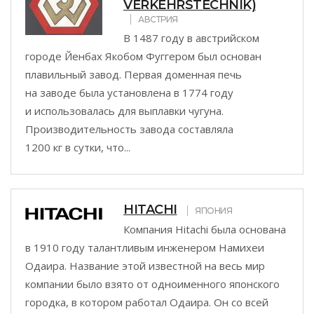
VERKEHRSTECHNIK)
АВСТРИЯ
В 1487 году в австрийском
городе Йенбах Якобом Фуггером был основан
плавильный завод. Первая доменная печь
на заводе была установлена в 1774 году
и использовалась для выплавки чугуна.
Производительность завода составляла
1200 кг в сутки, что...
HITACHI
ЯПОНИЯ
Компания Hitachi была основана
в 1910 году талантливым инженером Намихеи
Одаира. Название этой известной на весь мир
компании было взято от одноименного японского
городка, в котором работал Одаира. Он со всей