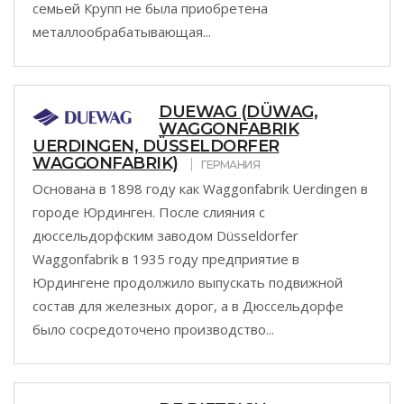
семьей Крупп не была приобретена
металлообрабатывающая...
DUEWAG (DÜWAG,
WAGGONFABRIK
UERDINGEN, DÜSSELDORFER
WAGGONFABRIK)
ГЕРМАНИЯ
Основана в 1898 году как Waggonfabrik Uerdingen в
городе Юрдинген. После слияния с
дюссельдорфским заводом Düsseldorfer
Waggonfabrik в 1935 году предприятие в
Юрдингене продолжило выпускать подвижной
состав для железных дорог, а в Дюссельдорфе
было сосредоточено производство...