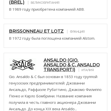
(BREL)
ВЕЛИКОБРИТАНИЯ
В 1989 году приобретена компанией ABB.
BRISSONNEAU ET LOTZ
ФРАНЦИЯ
В 1972 году была поглощена компанией Alstom.
ANSALDO (GIO.
ANSALDO & C, ANSALDO
TRANSPORTI)
ИТАЛИЯ
Gio. Ansaldo & C был основан в 1853 году группой
генуэзских предпринимателей: Джованни
Ансальдо, Раффаэле Рубаттино, Джакомо Филиппо
Пенко и Карло Бомбрини. Название компания
получила в честь главного акционера Джованни
Ансальдо. До конца XIX века Ansaldo...