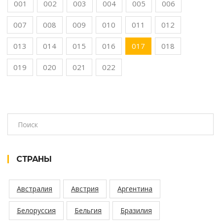
001
002
003
004
005
006
007
008
009
010
011
012
013
014
015
016
017
018
019
020
021
022
СТРАНЫ
Австралия
Австрия
Аргентина
Белоруссия
Бельгия
Бразилия