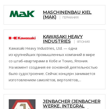
MASCHINENBAU KIEL
(MAK)
ГЕРМАНИЯ
KAWASAKI HEAVY
INDUSTRIES
ЯПОНИЯ
Kawasaki Heavy Industries, Ltd. — одна
из крупнейших промышленных компаний в мире
со штаб-квартирами в Кобе и Токио, Япония.
На момент создания ее основной деятельностью
было судостроение. Сейчас концерн занимается
изготовлением самолётов, вертолётов,...
JENBACHER (JENBACHER
WERKE, INTEGRAL