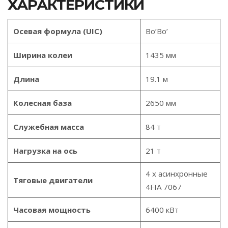
ХАРАКТЕРИСТИКИ
Осевая формула (UIC)
Bo’Bo’
Ширина колеи
1435 мм
Длина
19.1 м
Колесная база
2650 мм
Служебная масса
84 т
Нагрузка на ось
21 т
4 x асинхронные
Тяговые двигатели
4FIA 7067
Часовая мощность
6400 кВт