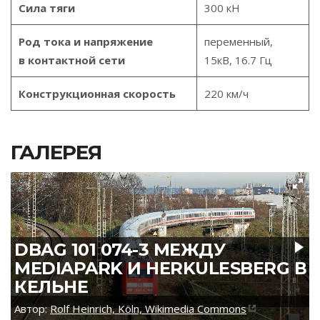
Сила тяги
300 кН
Род тока и напряжение
переменный,
в контактной сети
15кВ, 16.7 Гц
Конструкционная скорость
220 км/ч
ГАЛЕРЕЯ
DBAG 101 074-3 МЕЖДУ
MEDIAPARK И HERKULESBERG В
КЕЛЬНЕ
Автор:
Rolf Heinrich, Köln, Wikimedia Commons