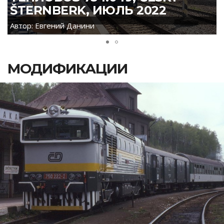
ŠTERNBERK, ИЮЛЬ 2022
Автор: Евгений Данини
А
МОДИФИКАЦИИ