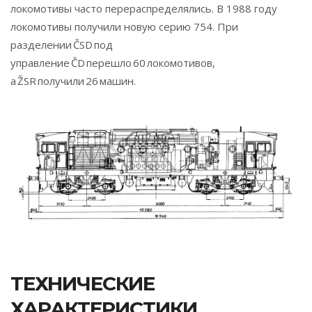
локомотивы часто перераспределялись. В 1988 году
локомотивы получили новую серию 754. При
разделении ČSD под
управление ČD перешло 60 локомотивов,
а ŽSR получили 26 машин.
ТЕХНИЧЕСКИЕ
ХАРАКТЕРИСТИКИ