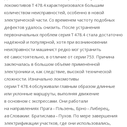
локомотивов T 478.4 характеризовался большим
количеством неисправностей, особенно в новой
электрической части. Со временем частоту подобных
дефектов удалось снизить. После устранения
первоначальных проблем серия T 478.4 стала достаточно
надёжной и популярной, хотя при возникновении
неисправности машинист редко мог устранить
её самостоятельно, в отличие от серии 753. Причина
заключалась в большом объёме применённой
электроники и, как следствие, высокой технической
сложности. Изначально локомотивы
серии T 478.4 обслуживали главным образом длинные
или уклонные маршруты, выполняя движение
в основном с экспрессами. Они работали
на направлениях Прага – Пльзень, Брно – Либерец,
а в Словакии: Братислава – Пухов. По мере завершения
электрификации участков, где они использовались,