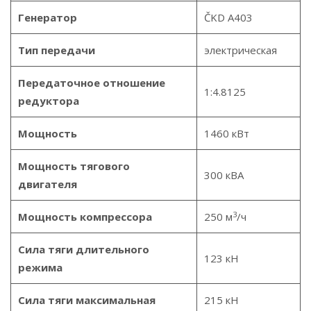
Генератор
ČKD A403
Тип передачи
электрическая
Передаточное отношение
1:4.8125
редуктора
Мощность
1460 кВт
Мощность тягового
300 кВА
двигателя
3
Мощность компрессора
250 м
/ч
Сила тяги длительного
123 кН
режима
Сила тяги максимальная
215 кН