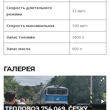
Скорость длительного
32 км/ч
режима
Скорость максимальная
100 км/ч
Запас топлива
3600 л
Запас масла
600 л
ГАЛЕРЕЯ
ТЕПЛОВОЗ 754.049, ČESKÝ