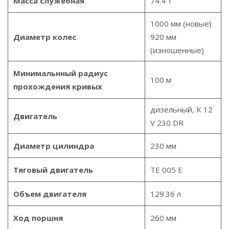
Масса служебная
74.4 т
1000 мм (новые)
Диаметр колес
920 мм
(изношенные)
Минимальнный радиус
100 м
прохождения кривых
дизельный, K 12
Двигатель
V 230 DR
Диаметр цилиндра
230 мм
Тяговый двигатель
TE 005 E
Объем двигателя
129.36 л
Ход поршня
260 мм