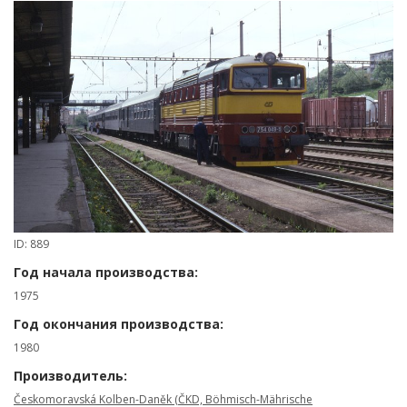
ID: 889
Год начала производства:
1975
Год окончания производства:
1980
Производитель:
Českomoravská Kolben-Daněk (ČKD, Böhmisch-Mährische