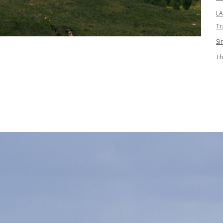
LA
Tr
Si
Th