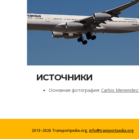
ИСТОЧНИКИ
Основная фотография:
Carlos Menendez S
2013–2026 Transportpedia.org,
info@transportpedia.org