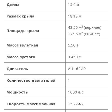
Длина
12.4 м
Размах крыла
18.18 м
2
43.55 м
(верхнее)
Площадь крыла
2
27.96 м
(нижнее)
Масса взлетная
5.50 т
Масса пустого
3.450 т
Двигатель
АШ-62ИР
Количество двигателей
1
Мощность
1000 л. с.
Скорость максимальная
258 км/ч