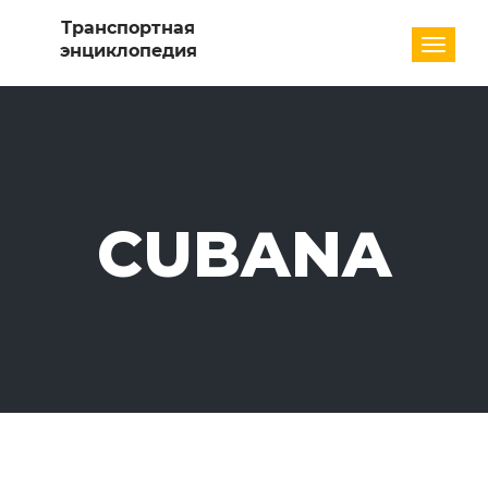
Разде
CUBANA