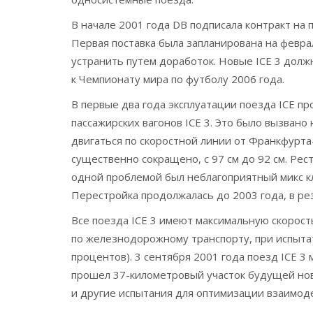
В начале 2001 года DB подписала контракт на 
Первая поставка была запланирована на февр
устранить путем доработок. Новые ICE 3 долж
к Чемпионату мира по футболу 2006 года.
В первые два года эксплуатации поезда ICE п
пассажирских вагонов ICE 3. Это было вызвано
двигаться по скоростной линии от Франкфурта
существенно сокращено, с 97 см до 92 см. Рес
одной проблемой был неблагоприятный микс кл
Перестройка продолжалась до 2003 года, в рез
Все поезда ICE 3 имеют максимальную скорост
по железнодорожному транспорту, при испытат
процентов). 3 сентября 2001 года поезд ICE 3
прошел 37-километровый участок будущей нов
и другие испытания для оптимизации взаимод