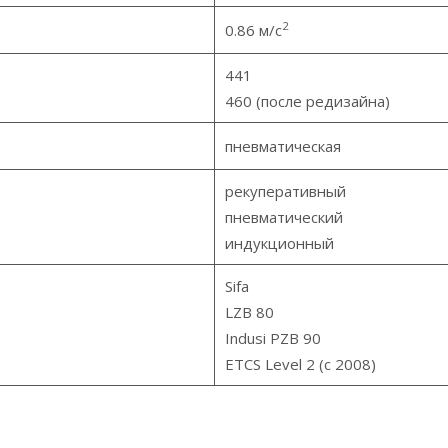
2
0.86 м/c
441
460 (после редизайна)
пневматическая
рекуперативный
пневматический
индукционный
Sifa
LZB 80
Indusi PZB 90
ETCS Level 2 (с 2008)