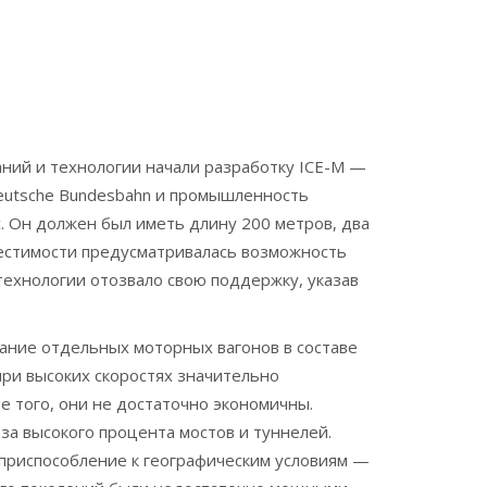
аний и технологии начали разработку ICE-M —
Deutsche Bundesbahn и промышленность
. Он должен был иметь длину 200 метров, два
естимости предусматривалась возможность
технологии отозвало свою поддержку, указав
вание отдельных моторных вагонов в составе
ри высоких скоростях значительно
е того, они не достаточно экономичны.
за высокого процента мостов и туннелей.
приспособление к географическим условиям —