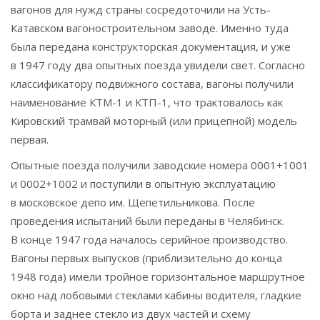
вагонов для нужд страны сосредоточили на Усть-
Катавском вагоностроительном заводе. Именно туда
была передана конструкторская документация, и уже
в 1947 году два опытных поезда увидели свет. Согласно
классификатору подвижного состава, вагоны получили
наименование КТМ-1 и КТП-1, что трактовалось как
Кировский трамвай моторный (или прицепной) модель
первая.
Опытные поезда получили заводские номера 0001+1001
и 0002+1002 и поступили в опытную эксплуатацию
в московское депо им. Щепетильникова. После
проведения испытаний были переданы в Челябинск.
В конце 1947 года началось серийное производство.
Вагоны первых выпусков (приблизительно до конца
1948 года) имели тройное горизонтальное маршрутное
окно над лобовыми стеклами кабины водителя, гладкие
борта и заднее стекло из двух частей и схему