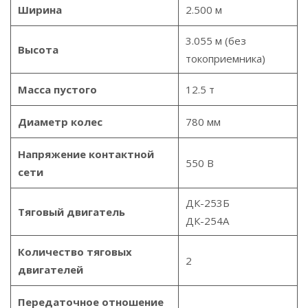
Ширина
2.500 м
3.055 м (без
Высота
токоприемника)
Масса пустого
12.5 т
Диаметр колес
780 мм
Напряжение контактной
550 В
сети
ДК-253Б
Тяговый двигатель
ДК-254А
Количество тяговых
2
двигателей
Передаточное отношение