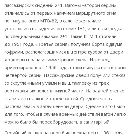
пассажирских сидений 2+1. Вагоны «второй серии»
отличались от первых наличием маршрутного окна
по типу вагонов МТВ-82, в салоне же начали
устанавливать сидения по схеме 1+1, и лишь изредка
по специальным заказам 2+1. Такие КТМ-1 строили
до 1951 года. «Третья серия» получила борта с двумя
гофрами, располагавшимися в центре кузова от двери
до двери справа и симметрично слева. Наконец,
ориентировочно с 1956 года, стали выпускаться вагоны
четвертой серии. Пассажирские двери получили стекла
со скругленными углами и выштамповку из трех
вертикальных полос в нижней части. На задней стенке
стали делать окно из трех частей. Средняя часть
располагалась в заглушенной двери. Сделано это было
для того, чтобы в случае военных действий вагон легко
можно было бы переоборудовать в санитарный.
Серийный выпуск вагонов был прекращен в 1961 году