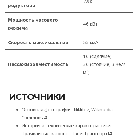
7.98
редуктора
Мощность часового
46 кВт
режима
Скорость максимальная
55 км/ч
16 (сидячие)
Пассажировместимость
36 (стоячие, 3 чел/
2
м
)
ИСТОЧНИКИ
Основная фотография:
Niklitov, Wikimedia
Commons
;
История и технические характеристики:
Трамвайные вагоны – Твой Транспорт
;