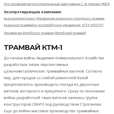
Усть-Катавский вагоностроительный завод имени С. М. Кирова (УКВЗ)
Эксплуатирующие компании:
Казгорэлектротранс (Управление казанского городского трамвая,
Казанское трамвайно-троллейбусное управление, КТТУ, КПОГЭТ)
Управление Витебского трамвая (Витебский трамвай)
ТРАМВАЙ КТМ-1
До начала войны Академия Коммунального Хозяйства
разработала типаж перспективных
цельнометаллических трамвайных вагонов. Согласно
ему, для городов со слабой ремонтной базой
предполагалось производить поезда из двухосных
вагонов: моторного и прицепного. Сразу по окончании
войны разработкой таких вагонов занялась группа
конструкторов СВАРЗ под руководством Строганова.
Еще до войны массовое производство трамвайных