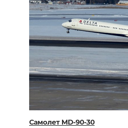
Самолет MD-90-30