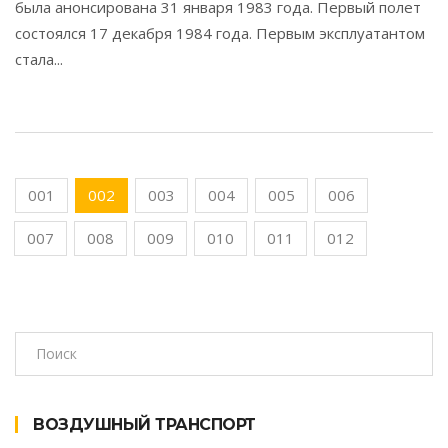
была анонсирована 31 января 1983 года. Первый полет
состоялся 17 декабря 1984 года. Первым эксплуатантом
стала...
001
002
003
004
005
006
007
008
009
010
011
012
ВОЗДУШНЫЙ ТРАНСПОРТ