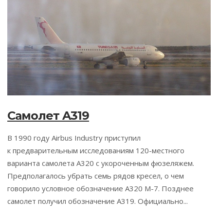
Самолет A319
В 1990 году Airbus Industry приступил
к предварительным исследованиям 120-местного
варианта самолета А320 с укороченным фюзеляжем.
Предполагалось убрать семь рядов кресел, о чем
говорило условное обозначение А320 М-7. Позднее
самолет получил обозначение А319. Официально...