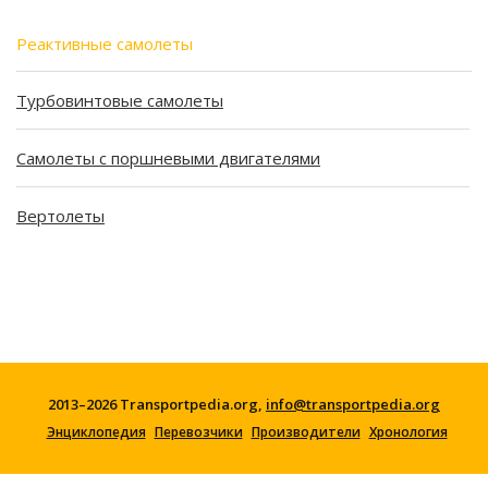
Реактивные самолеты
Турбовинтовые самолеты
Самолеты с поршневыми двигателями
Вертолеты
2013–2026 Transportpedia.org,
info@transportpedia.org
Энциклопедия
Перевозчики
Производители
Хронология