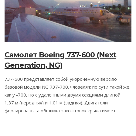
Самолет Boeing 737-600 (Next
Generation, NG)
737-600 представляет собой укороченную версию
базовой модели NG 737-700. Фюзеляж по сути такой же,
как у -700, но с удаленными двумя секциями длиной
1,37 м (передняя) и 1,01 м (задняя). Двигатели
форсированы, а обшивка законцовок крыла имеет...