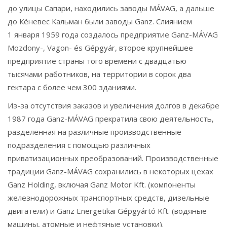
до улицы Сапари, находились заводы MÁVAG, а дальше
до Кёневес Кальман были заводы Ganz. Слиянием
1 января 1959 года создалось предприятие Ganz-MÁVAG
Mozdony-, Vagon- és Gépgyár, второе крупнейшее
предприятие страны того времени с двадцатью
тысячами работников, на территории в сорок два
гектара с более чем 300 зданиями.
Из-за отсутствия заказов и увеличения долгов в декабре
1987 года Ganz-MÁVAG прекратила свою деятельность,
разделенная на различные производственные
подразделения с помощью различных
приватизационных преобразований. Производственные
традиции Ganz-MÁVAG сохранились в некоторых цехах
Ganz Holding, включая Ganz Motor Kft. (компоненты
железнодорожных транспортных средств, дизельные
двигатели) и Ganz Energetikai Gépgyártó Kft. (водяные
машины, атомные и нефтяные установки).