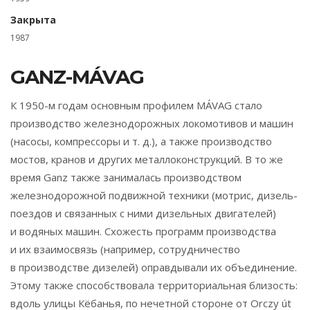
Закрыта
1987
GANZ-MÁVAG
К 1950-м годам основным профилем MÁVAG стало
производство железнодорожных локомотивов и машин
(насосы, компрессоры и т. д.), а также производство
мостов, кранов и других металлоконструкций. В то же
время Ganz также занималась производством
железнодорожной подвижной техники (мотрис, дизель-
поездов и связанных с ними дизельных двигателей)
и водяных машин. Схожесть программ производства
и их взаимосвязь (например, сотрудничество
в производстве дизелей) оправдывали их объединение.
Этому также способствовала территориальная близость:
вдоль улицы Кёбанья, по нечетной стороне от Orczy út