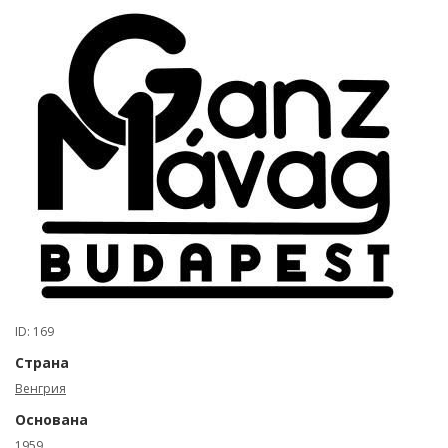
ID: 169
Страна
Венгрия
Основана
1959