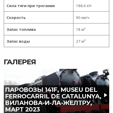
Сила тяги при трогании
188.6 кН
Скорость
90 км/ч
Запас топлива
18 м³
Запас воды
27 м³
ГАЛЕРЕЯ
ПАРОВОЗЫ 141F, MUSEU DEL
FERROCARRIL DE CATALUNYA,
ВИЛАНОВА-И-ЛА-ЖЕЛТРУ,
МАРТ 2023