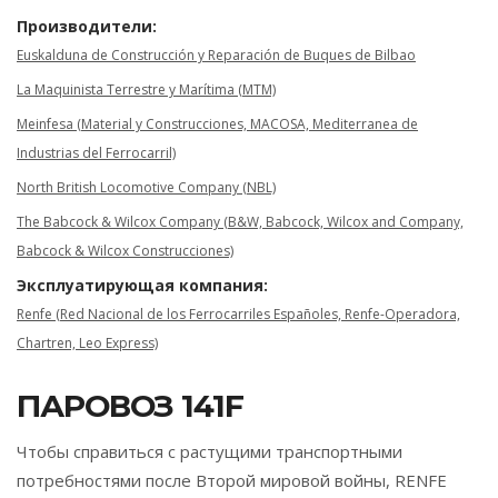
Производители:
Euskalduna de Construcción y Reparación de Buques de Bilbao
La Maquinista Terrestre y Marítima (MTM)
Meinfesa (Material y Construcciones, MACOSA, Mediterranea de
Industrias del Ferrocarril)
North British Locomotive Company (NBL)
The Babcock & Wilcox Company (B&W, Babcock, Wilcox and Company,
Babcock & Wilcox Construcciones)
Эксплуатирующая компания:
Renfe (Red Nacional de los Ferrocarriles Españoles, Renfe-Operadora,
Chartren, Leo Express)
ПАРОВОЗ 141F
Чтобы справиться с растущими транспортными
потребностями после Второй мировой войны, RENFE