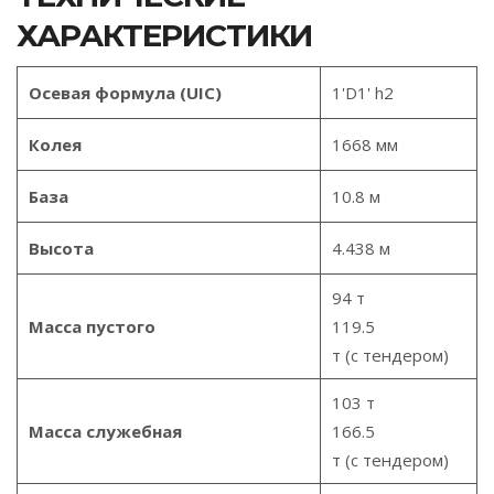
ХАРАКТЕРИСТИКИ
Осевая формула (UIC)
1'D1' h2
Колея
1668 мм
База
10.8 м
Высота
4.438 м
94 т
Масса пустого
119.5
т (с тендером)
103 т
Масса служебная
166.5
т (с тендером)