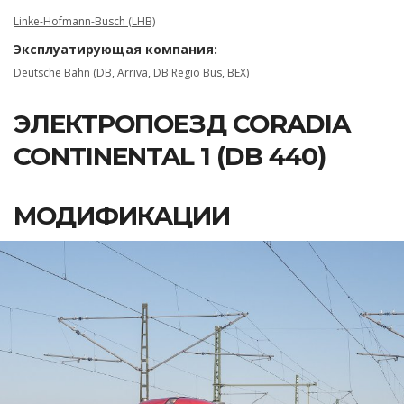
Linke-Hofmann-Busch (LHB)
Эксплуатирующая компания:
Deutsche Bahn (DB, Arriva, DB Regio Bus, BEX)
ЭЛЕКТРОПОЕЗД CORADIA
CONTINENTAL 1 (DB 440)
МОДИФИКАЦИИ