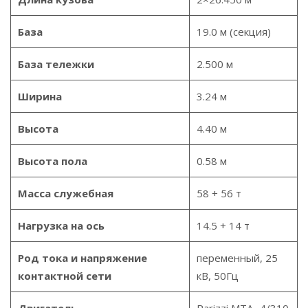
База
19.0 м (секция)
База тележки
2.500 м
Ширина
3.24 м
Высота
4.40 м
Высота пола
0.58 м
Масса служебная
58 + 56 т
Нагрузка на ось
14.5 + 14 т
Род тока и напряжение
переменный, 25
контактной сети
кВ, 50Гц