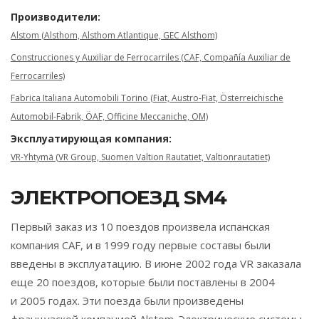
Производители:
Alstom (Alsthom, Alsthom Atlantique, GEC Alsthom)
Construcciones y Auxiliar de Ferrocarriles (CAF, Compañía Auxiliar de
Ferrocarriles)
Fabrica Italiana Automobili Torino (Fiat, Austro-Fiat, Österreichische
Automobil-Fabrik, ÖAF, Officine Meccaniche, OM)
Эксплуатирующая компания:
VR-Yhtymä (VR Group, Suomen Valtion Rautatiet, Valtionrautatiet)
ЭЛЕКТРОПОЕЗД SM4
Первый заказ из 10 поездов произвела испанская
компания CAF, и в 1999 году первые составы были
введены в эксплуатацию. В июне 2002 года VR заказала
еще 20 поездов, которые были поставлены в 2004
и 2005 годах. Эти поезда были произведены