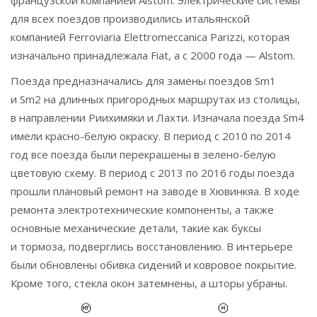
французской компанией Alstom. Электрические системы
для всех поездов производились итальянской
компанией Ferroviaria Elettromeccanica Parizzi, которая
изначально принадлежала Fiat, а с 2000 года — Alstom.
Поезда предназначались для замены поездов Sm1
и Sm2 на длинных пригородных маршрутах из столицы,
в направлении Риихимяки и Лахти. Изначала поезда Sm4
имели красно-белую окраску. В период с 2010 по 2014
год все поезда были перекрашены в зелено-белую
цветовую схему. В период с 2013 по 2016 годы поезда
прошли плановый ремонт на заводе в Хювинкяа. В ходе
ремонта электротехнические компоненты, а также
основные механические детали, такие как буксы
и тормоза, подверглись восстановлению. В интерьере
были обновлены обивка сидений и ковровое покрытие.
Кроме того, стекла окон затемнены, а шторы убраны.