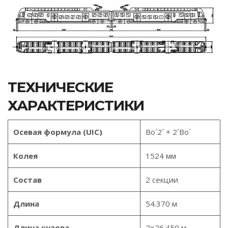
ТЕХНИЧЕСКИЕ
ХАРАКТЕРИСТИКИ
Осевая формула (UIC)
Bo´2´ + 2´Bo´
Колея
1524 мм
Состав
2 секции
Длина
54.370 м
Длина кузова
2×26.450 м