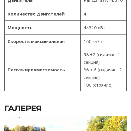
Двигатель
Parizzi MTA -4/310
Количество двигателей
4
Мощность
4×310 кВт
Скорость максимальная
160 км/ч
98 +2 (сидячие, 1
секция)
Пассажировместимость
86 + 6 (сидячие, 2
секция)
100 (стоячие)
ГАЛЕРЕЯ