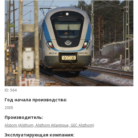
ID: 564
Год начала производства:
2005
Производитель:
Alstom (Alsthom, Alsthom Atlantique, GEC Alsthom)
Эксплуатирующая компания: