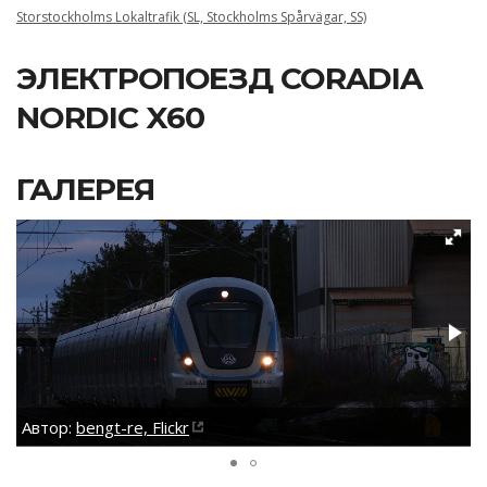
Storstockholms Lokaltrafik (SL, Stockholms Spårvägar, SS)
ЭЛЕКТРОПОЕЗД CORADIA
NORDIC X60
ГАЛЕРЕЯ
Автор:
bengt-re, Flickr