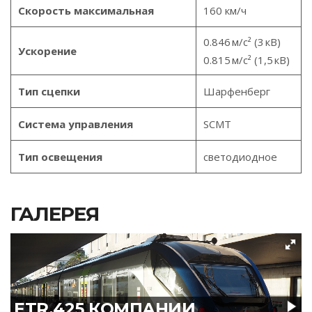
Скорость максимальная
160 км/ч
0.846 м/с² (3 кВ)
Ускорение
0.815 м/с² (1,5 кВ)
Тип сцепки
Шарфенберг
Система управления
SCMT
Тип освещения
светодиодное
ГАЛЕРЕЯ
ETR.425 КОМПАНИИ