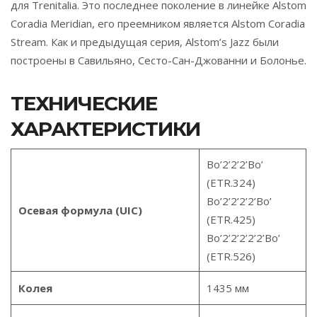
для Trenitalia. Это последнее поколение в линейке Alstom
Coradia Meridian, его преемником является Alstom Coradia
Stream. Как и предыдущая серия, Alstom’s Jazz были
построены в Савильяно, Сесто-Сан-Джованни и Болонье.
ТЕХНИЧЕСКИЕ
ХАРАКТЕРИСТИКИ
Bo’2’2’2’Bo’
(ETR.324)
Bo’2’2’2’2’Bo’
Осевая формула (UIC)
(ETR.425)
Bo’2’2’2’2’2’Bo’
(ETR.526)
Колея
1435 мм