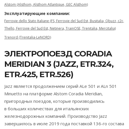
Alstom (Alsthom, Alsthom Atlantique, GEC Alsthom)
Эксплуатирующие компании:
Ferrovie dello Stato Italiane (FS, Ferrovie del Sud Est, Busitalia, Qbuzz, c2c,
Thello, Ferrovie del Sud Est, Netinera, TrainOSE, Trenitalia, Mercitalia)
Trenord (Trenitalia-LeNORD)
ЭЛЕКТРОПОЕЗД CORADIA
MERIDIAN 3 (JAZZ, ETR.324,
ETR.425, ETR.526)
Jazz является продолжением серий ALe 501 и ALn 501
Minuetto на платформе Alstom Coradia Meridian,
пригородных поездов, которые производились
в больших количествах для итальянских
железнодорожных компаний. Производство Jazz
завершилось в июле 2019 года поставкой 136-го состава