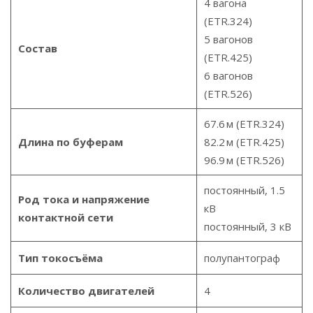
4 вагона
(ETR.324)
5 вагонов
Состав
(ETR.425)
6 вагонов
(ETR.526)
67.6 м (ETR.324)
Длина по буферам
82.2 м (ETR.425)
96.9 м (ETR.526)
постоянный, 1.5
Род тока и напряжение
кВ
контактной сети
постоянный, 3 кВ
Тип токосъёма
полупантограф
Количество двигателей
4