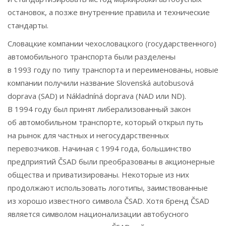
остановок, а позже внутренние правила и технические
стандарты.
Словацкие компании чехословацкого (государственного)
автомобильного транспорта были разделены
в 1993 году по типу транспорта и переименованы, новые
компании получили название Slovenská autobusová
doprava (SAD) и Nákladníná doprava (NAD или ND).
В 1994 году был принят либерализованный закон
об автомобильном транспорте, который открыл путь
на рынок для частных и негосударственных
перевозчиков. Начиная с 1994 года, большинство
предприятий ČSAD были преобразованы в акционерные
общества и приватизированы. Некоторые из них
продолжают использовать логотипы, заимствованные
из хорошо известного символа ČSAD. Хотя бренд ČSAD
является символом национализации автобусного