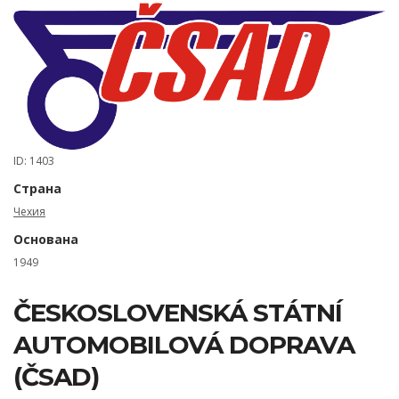
ID: 1403
Страна
Чехия
Основана
1949
ČESKOSLOVENSKÁ STÁTNÍ
AUTOMOBILOVÁ DOPRAVA
(ČSAD)