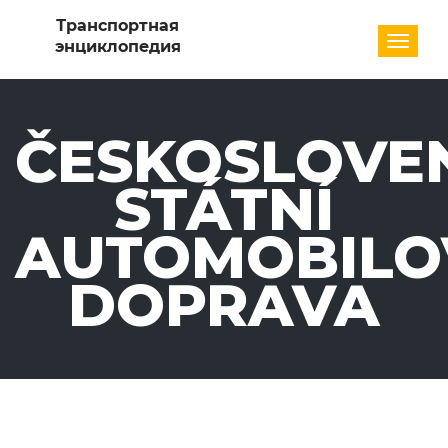
Разде
ČESKOSLOVE
STÁTNÍ
AUTOMOBILO
DOPRAVA