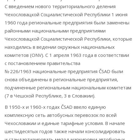
С введением нового территориального деления
Чехословацкой Социалистической Республики 1 июня
1960 года региональные предприятия были заменены
районными национальными предприятиями
Чехословацкой Социалистической Республики, которые
находились в ведении окружных национальных
комитетов (ONV). С 1 апреля 1963 года в соответствии
с постановлением правительства
№ 226/1963 национальные предприятия ČSAD были
снова объединены в региональные предприятия,
подчиненные региональным национальным комитетам
(7 в Чешской Республике, 3 в Словакии).
В 1950-х и 1960-х годах ČSAD ввело единую
комплексную сеть автобусных перевозок по всей
Чехословакии и единые тарифные условия. В начале
шестидесятых годов также начали консолидировать
и стандартизировать метод маркировки автобусных