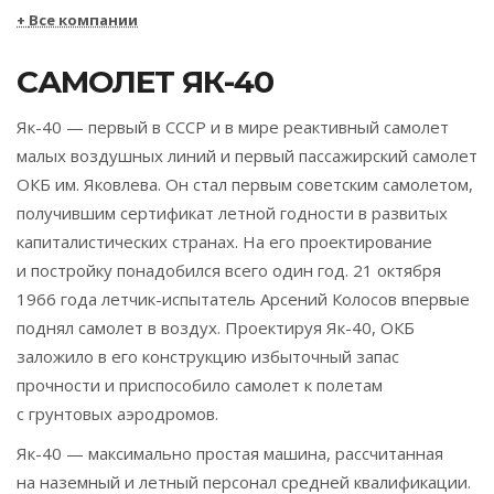
Все компании
САМОЛЕТ ЯК-40
Як-40 — первый в СССР и в мире реактивный самолет
малых воздушных линий и первый пассажирский самолет
ОКБ им. Яковлева. Он стал первым советским самолетом,
получившим сертификат летной годности в развитых
капиталистических странах. На его проектирование
и постройку понадобился всего один год. 21 октября
1966 года летчик-испытатель Арсений Колосов впервые
поднял самолет в воздух. Проектируя Як-40, ОКБ
заложило в его конструкцию избыточный запас
прочности и приспособило самолет к полетам
с грунтовых аэродромов.
Як-40 — максимально простая машина, рассчитанная
на наземный и летный персонал средней квалификации.