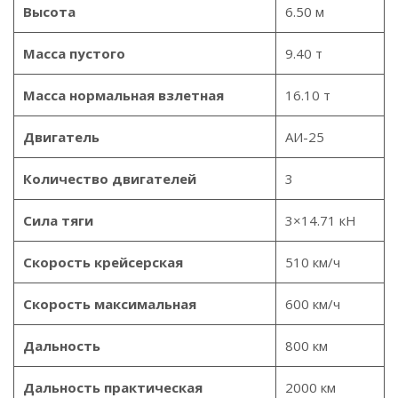
Высота
6.50 м
Масса пустого
9.40 т
Масса нормальная взлетная
16.10 т
Двигатель
АИ-25
Количество двигателей
3
Сила тяги
3×14.71 кН
Скорость крейсерская
510 км/ч
Скорость максимальная
600 км/ч
Дальность
800 км
Дальность практическая
2000 км