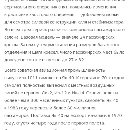
вертикального оперения снят, появились изменения
в расшивке хвостового оперения — добавлены лючки
для осмотра силовой конструкции киля и стабилизатора.
Во всех трех сериях различна компоновка пассажирского
салона. Базовая модель — вначале 24 пассажирских
кресла. Затем путем уменьшения размеров багажного
отделения и шага кресел, число пассажирских мест было
доведено соответственно до 27 и 32.
Всего советская авиационная промышленность
выпустила 1011 самолетов Як-40. К середине 70-х годов
самолет полностью вытеснил с местных воздушных
линий ветеранов Ли-2, Ил-12 и Ил-14. Освоив полеты
более чем в 300 населенных пунктов, самолеты Як-40
к 1988 году перевезли более 80 миллионов
пассажиров. Поставка Як-40 на экспорт началась в 1970
году, спустя четыре года после первого полета.