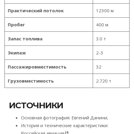
Практический потолок
12300 м
Пробег
400 м
Запас топлива
3.0 т
Экипаж
2-3
Пассажировместимость
32
Грузовместимость
2.720 т
ИСТОЧНИКИ
Основная фотография: Евгений Данини;
История и технические характеристики:
Российская авиация
;