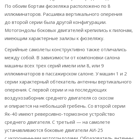
По обоим бортам фюзеляжа расположено по 8
иллюминаторов. Расшивка вертикального оперения
до второй серии была другой конфигурации.
Мотогондолы боковых двигателей крепились к пилонам,
имеющим характерные зализы к фюзеляжу.
Серийные самолеты конструктивно также отличались
между собой. В зависимости от компоновки салона
машины всех трех серий имели или 8, или 9
иллюминаторов в пассажирском салоне. У машин 1 и 2
серии характерный обтекатель антенны вертикального
оперения. С первой серии и на последующих
воздухозаборник среднего двигателя со скосом
и опирается на небольшой гребень. Со второй серии
Як-40 имеют реверсивно-тормозное устройство
среднего двигателя. С третьей — на самолете
устанавливаются боковые двигатели АИ-25
с укороченными мотогондолами. Образователь антенны