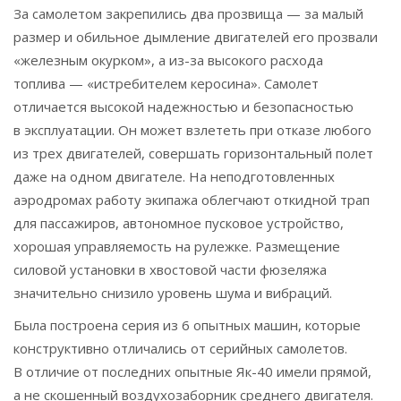
За самолетом закрепились два прозвища — за малый
размер и обильное дымление двигателей его прозвали
«железным окурком», а из-за высокого расхода
топлива — «истребителем керосина». Самолет
отличается высокой надежностью и безопасностью
в эксплуатации. Он может взлететь при отказе любого
из трех двигателей, совершать горизонтальный полет
даже на одном двигателе. На неподготовленных
аэродромах работу экипажа облегчают откидной трап
для пассажиров, автономное пусковое устройство,
хорошая управляемость на рулежке. Размещение
силовой установки в хвостовой части фюзеляжа
значительно снизило уровень шума и вибраций.
Была построена серия из 6 опытных машин, которые
конструктивно отличались от серийных самолетов.
В отличие от последних опытные Як-40 имели прямой,
а не скошенный воздухозаборник среднего двигателя.