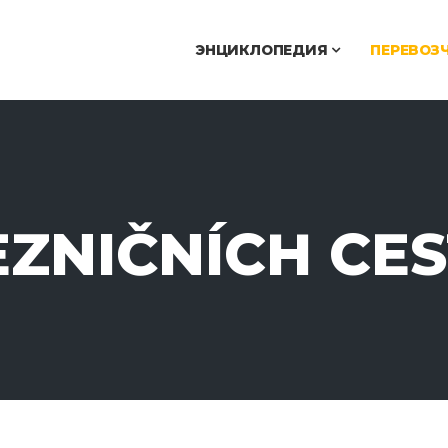
ЭНЦИКЛОПЕДИЯ
ПЕРЕВОЗ
EZNIČNÍCH CE