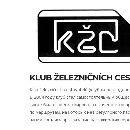
KLUB ŽELEZNIČNÍCH CE
Klub železničních cestovatelů (клуб железнод
В 2004 году клуб стал самостоятельным обще
также было зарегистрировано в качестве товар
по маршрутам, на которых нет регулярного па
занимающаяся организацие пассажирских пере