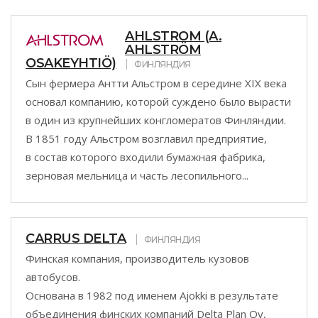
AHLSTROM (A.
AHLSTRÖM
OSAKEYHTIÖ)
ФИНЛЯНДИЯ
Сын фермера Антти Альстром в середине XIX века
основал компанию, которой суждено было вырасти
в один из крупнейших конгломератов Финляндии.
В 1851 году Альстром возглавил предприятие,
в состав которого входили бумажная фабрика,
зерновая мельница и часть лесопильного...
CARRUS DELTA
ФИНЛЯНДИЯ
Финская компания, производитель кузовов
автобусов.
Основана в 1982 под именем Ajokki в результате
объединения финских компаний Delta Plan Oy,