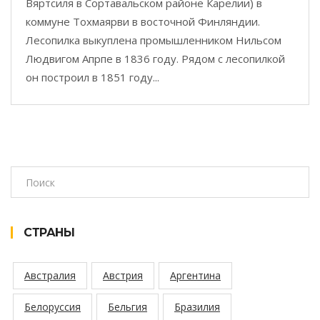
Вяртсиля в Сортавальском районе Карелии) в
коммуне Тохмаярви в восточной Финляндии.
Лесопилка выкуплена промышленником Нильсом
Людвигом Апрпе в 1836 году. Рядом с лесопилкой
он построил в 1851 году...
СТРАНЫ
Австралия
Австрия
Аргентина
Белоруссия
Бельгия
Бразилия