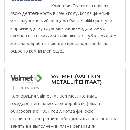
Компания Transtech начала
свою деятельность в 1985 году, когда финский
металлургический концерн Rautaruukki приступил
к производству грузовых железнодорожных
вагонов в Отанмяки и Тайвалкоски. Субподрядное
металлообрабатывающее производство было
освоено компанией еще...
VALMET (VALTION
METALLITEHTAAT)
ФИНЛЯНДИЯ
Корпорация Valmet (Valtion Metallitehtaat,
государственная металлообработка) была
образована в 1951 году, когда финское
правительство решило объединить производства,
занятые в выполнении плана репараций