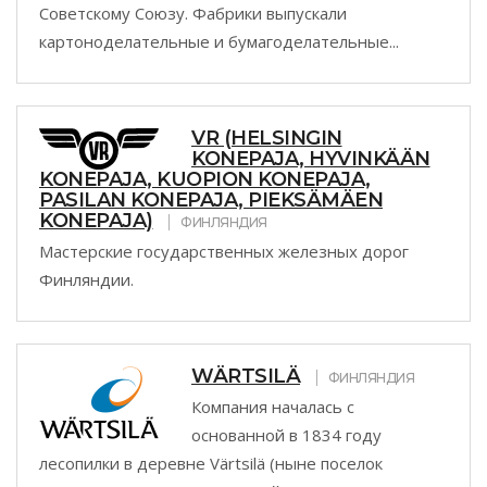
Советскому Союзу. Фабрики выпускали
картоноделательные и бумагоделательные...
VR (HELSINGIN
KONEPAJA, HYVINKÄÄN
KONEPAJA, KUOPION KONEPAJA,
PASILAN KONEPAJA, PIEKSÄMÄEN
KONEPAJA)
ФИНЛЯНДИЯ
Мастерские государственных железных дорог
Финляндии.
WÄRTSILÄ
ФИНЛЯНДИЯ
Компания началась с
основанной в 1834 году
лесопилки в деревне Värtsilä (ныне поселок