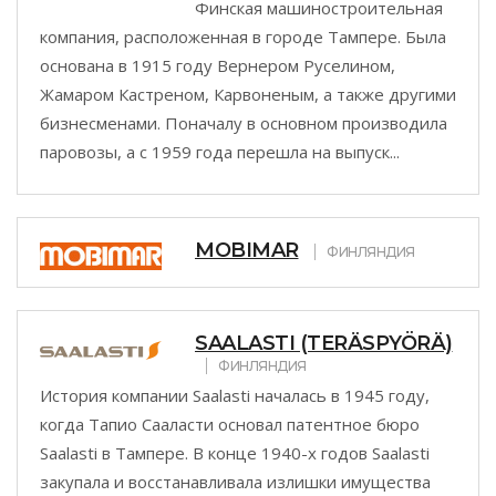
Финская машиностроительная
компания, расположенная в городе Тампере. Была
основана в 1915 году Вернером Руселином,
Жамаром Кастреном, Карвоненым, а также другими
бизнесменами. Поначалу в основном производила
паровозы, а с 1959 года перешла на выпуск...
MOBIMAR
ФИНЛЯНДИЯ
SAALASTI (TERÄSPYÖRÄ)
ФИНЛЯНДИЯ
История компании Saalasti началась в 1945 году,
когда Тапио Сааласти основал патентное бюро
Saalasti в Тампере. В конце 1940-х годов Saalasti
закупала и восстанавливала излишки имущества