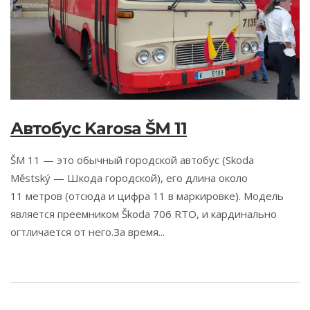
Автобус Karosa ŠM 11
ŠM 11 — это обычный городской автобус (Skoda
Městský — Шкода городской), его длина около
11 метров (отсюда и цифра 11 в маркировке). Модель
является преемником Škoda 706 RTO, и кардинально
огтличается от него.За время...