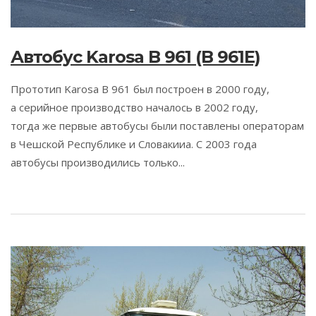
Автобус Karosa B 961 (B 961E)
Прототип Karosa B 961 был построен в 2000 году,
а серийное производство началось в 2002 году,
тогда же первые автобусы были поставлены операторам
в Чешской Республике и Словакииа. С 2003 года
автобусы производились только...