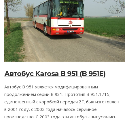
Автобус Karosa B 951 (B 951E)
Автобус B 951 является модифицированным
продолжением серии B 931. Прототип B 951.1715,
единственный с коробкой передач ZF, был изготовлен
в 2001 году, с 2002 года началось серийное
производство. С 2003 года эти автобусы выпускались...