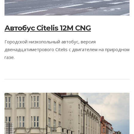
Автобус Citelis 12M CNG
Городской низкопольный автобус, версия
двенадцатиметрового Citelis c двигателем на природном
газе.