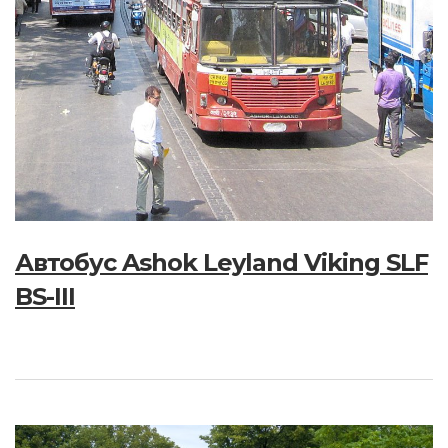
Автобус Ashok Leyland Viking SLF
BS-III