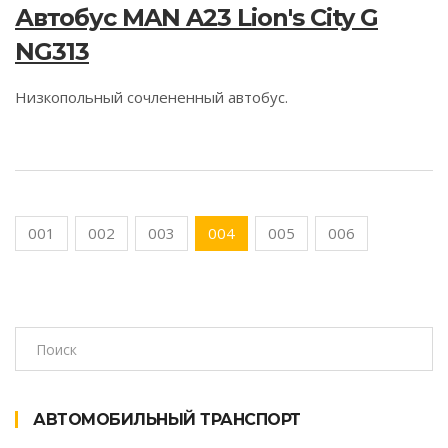
Автобус MAN A23 Lion's City G
NG313
Низкопольный сочлененный автобус.
001
002
003
004
005
006
АВТОМОБИЛЬНЫЙ ТРАНСПОРТ