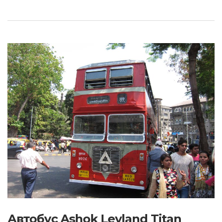
Автобус Ashok Leyland Titan