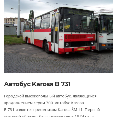
Автобус Karosa B 731
Городской высокопольный автобус, являющийся
продолжением серии 700. Автобус Karosa
B 731 является преемником Karosa ŠM 11. Первый
опытный образец был произведен в 1974 году.