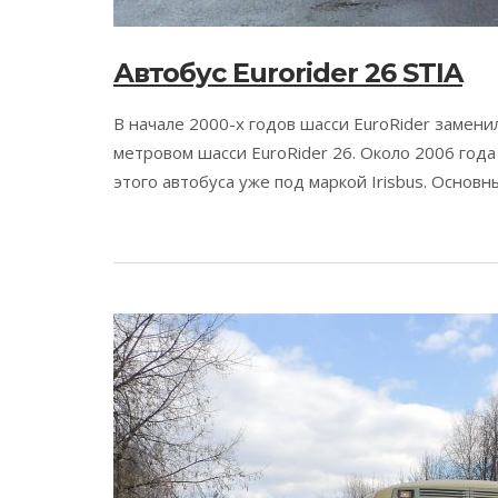
Автобус Eurorider 26 STIA
В начале 2000-х годов шасси EuroRider замени
метровом шасси EuroRider 26. Около 2006 год
этого автобуса уже под маркой Irisbus. Основн