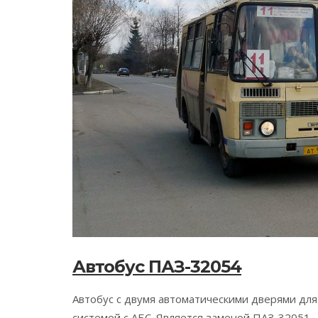
Автобус ПАЗ-32054
Автобус с двумя автоматическими дверями дл
системой с АБС. Является заменой ПАЗ-32051.