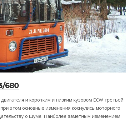
3/680
 двигателя и коротким и низким кузовом ECW третьей
у​, при этом основные изменения коснулись моторного
одательству о шуме. Наиболее заметным изменением