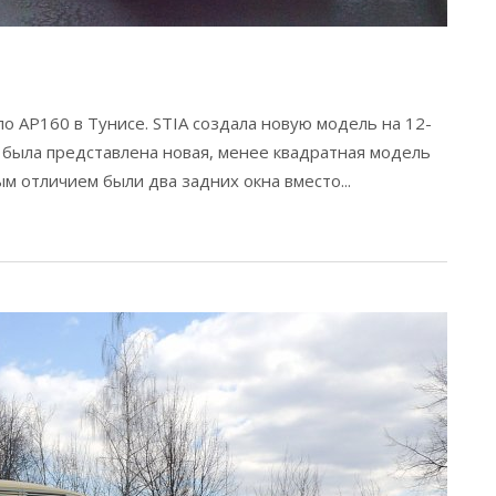
ло AP160 в Тунисе. STIA создала новую модель на 12-
а была представлена новая, менее квадратная модель
ым отличием были два задних окна вместо...