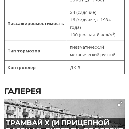
24 (сидячие)
16 (сидячие, с 1934
Пассажировместимость
года)
100 (полная, 8 чел/м²)
пневматический
Тип тормозов
механический ручной
Контроллер
ДК-5
ГАЛЕРЕЯ
ТРАМВАЙ Х (И ПРИЦЕПНОЙ