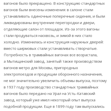
вагонов было прекращено. В конструкцию стандартных
вагонов были внесены изменения: в салоне стали
устанавливать одиночные поперечные сидения, и были
ликвидированы внутренние перегородки и двери,
отделяющие салон от площадок. Из-за этого вагоны
стали продуваться насквозь, и зимой в них стало
холодно. Изменилась и конструкция наружных дверей:
вместо ширмовых стали устанавливать створчатые.
Потребность в трамвайных вагонах все возрастала,
а Мытищинский завод, занятый также производством
вагонов метро для Москвы, пригородных
электропоездов и продукции оборонного назначения,
не мог значительно увеличить объемы выпуска, поэтому
в 1937 году производство стандартных трамвайных
вагонов было передано на Урал на Усть-Катавский
завод, который уже имел некоторый опыт выпуска
подобной продукции. Еще в 1899 году там выпускались