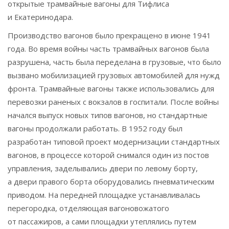
открытые трамвайные вагоны для Тифлиса
и Екатеринодара.
Производство вагонов было прекращено в июне 1941
года. Во время войны часть трамвайных вагонов была
разрушена, часть была переделана в грузовые, что было
вызвано мобилизацией грузовых автомобилей для нужд
фронта. Трамвайные вагоны также использовались для
перевозки раненых с вокзалов в госпитали. После войны
начался выпуск новых типов вагонов, но стандартные
вагоны продолжали работать. В 1952 году был
разработан типовой проект модернизации стандартных
вагонов, в процессе которой снимался один из постов
управления, заделывались двери по левому борту,
а двери правого борта оборудовались пневматическим
приводом. На передней площадке устанавливалась
перегородка, отделяющая вагоновожатого
от пассажиров, а сами площадки утеплялись путем