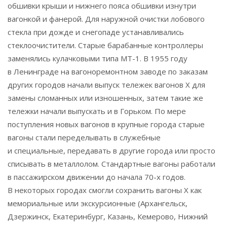
обшивки крыши и нижнего пояса обшивки изнутри
вагонкой и фанерой. Для наружной очистки лобового
стекла при дожде и снегопаде устанавливались
стеклоочистители. Старые барабанные контроллеры
заменялись кулачковыми типа МТ-1. В 1955 году
в Ленинграде на вагоноремонтном заводе по заказам
других городов начали выпуск тележек вагонов Х для
замены сломанных или изношенных, затем такие же
тележки начали выпускать и в Горьком. По мере
поступления новых вагонов в крупные города старые
вагоны стали переделывать в служебные
и специальные, передавать в другие города или просто
списывать в металлолом. Стандартные вагоны работали
в пассажирском движении до начала 70-х годов.
В некоторых городах смогли сохранить вагоны Х как
мемориальные или экскурсионные (Архангельск,
Дзержинск, Екатеринбург, Казань, Кемерово, Нижний