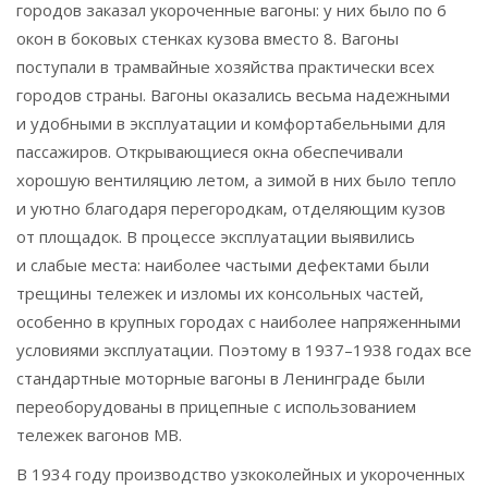
городов заказал укороченные вагоны: у них было по 6
окон в боковых стенках кузова вместо 8. Вагоны
поступали в трамвайные хозяйства практически всех
городов страны. Вагоны оказались весьма надежными
и удобными в эксплуатации и комфортабельными для
пассажиров. Открывающиеся окна обеспечивали
хорошую вентиляцию летом, а зимой в них было тепло
и уютно благодаря перегородкам, отделяющим кузов
от площадок. В процессе эксплуатации выявились
и слабые места: наиболее частыми дефектами были
трещины тележек и изломы их консольных частей,
особенно в крупных городах с наиболее напряженными
условиями эксплуатации. Поэтому в 1937–1938 годах все
стандартные моторные вагоны в Ленинграде были
переоборудованы в прицепные с использованием
тележек вагонов МВ.
В 1934 году производство узкоколейных и укороченных