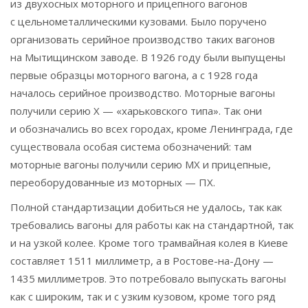
из двухосных моторного и прицепного вагонов
с цельнометаллическими кузовами. Было поручено
организовать серийное производство таких вагонов
на Мытищинском заводе. В 1926 году были выпущены
первые образцы моторного вагона, а с 1928 года
началось серийное производство. Моторные вагоны
получили серию Х — «харьковского типа». Так они
и обозначались во всех городах, кроме Ленинграда, где
существовала особая система обозначений: там
моторные вагоны получили серию МХ и прицепные,
переоборудованные из моторных — ПХ.
Полной стандартизации добиться не удалось, так как
требовались вагоны для работы как на стандартной, так
и на узкой колее. Кроме того трамвайная колея в Киеве
составляет 1511 миллиметр, а в Ростове-на-Дону —
1435 миллиметров. Это потребовало выпускать вагоны
как с широким, так и с узким кузовом, кроме того ряд