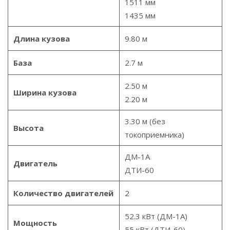
1511 мм
1435 мм
Длина кузова
9.80 м
База
2.7 м
2.50 м
Ширина кузова
2.20 м
3.30 м (без
Высота
токоприемника)
ДМ-1А
Двигатель
ДТИ-60
Количество двигателей
2
52.3 кВт (ДМ-1А)
Мощность
55 кВт (ДТИ-60)