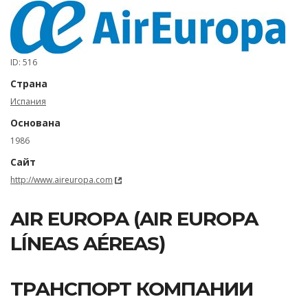
ID: 516
Страна
Испания
Основана
1986
Сайт
http://www.aireuropa.com
AIR EUROPA (AIR EUROPA
LÍNEAS AÉREAS)
ТРАНСПОРТ КОМПАНИИ