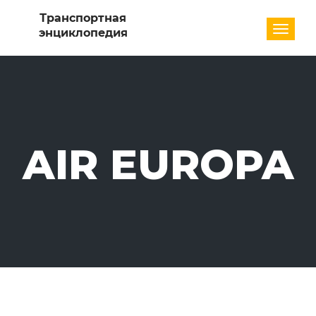
Разде
AIR EUROPA