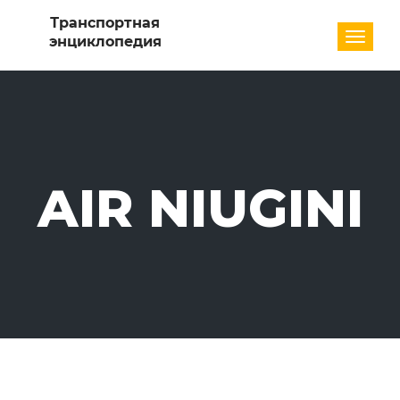
Разде
AIR NIUGINI