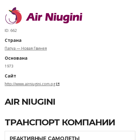
ID: 662
Страна
Папуа — Новая Гвинея
Основана
1973
Сайт
http://www.airniugini.com.pg
AIR NIUGINI
ТРАНСПОРТ КОМПАНИИ
РЕАКТИВНЫЕ САМОЛЕТЫ