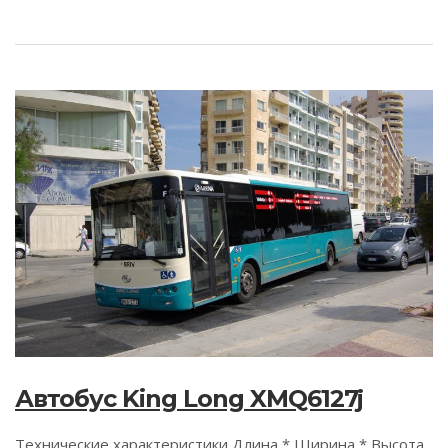
Автобус King Long XMQ6127j
Технические характеристики Длина * Ширина * Высота