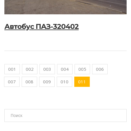
Автобус ПАЗ-320402
001
002
003
004
005
006
007
008
009
010
011