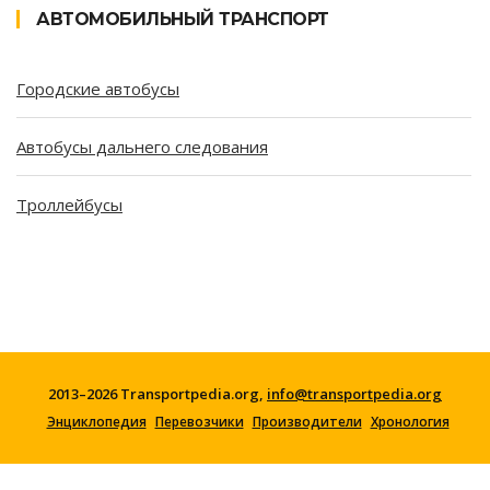
АВТОМОБИЛЬНЫЙ ТРАНСПОРТ
Городские автобусы
Автобусы дальнего следования
Троллейбусы
2013–2026 Transportpedia.org,
info@transportpedia.org
Энциклопедия
Перевозчики
Производители
Хронология