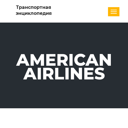
Разде
AMERICAN
AIRLINES