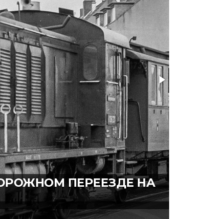
ДОРОЖНОМ ПЕРЕЕЗДЕ НА
ТЕПЛОВ
Автор: Евге