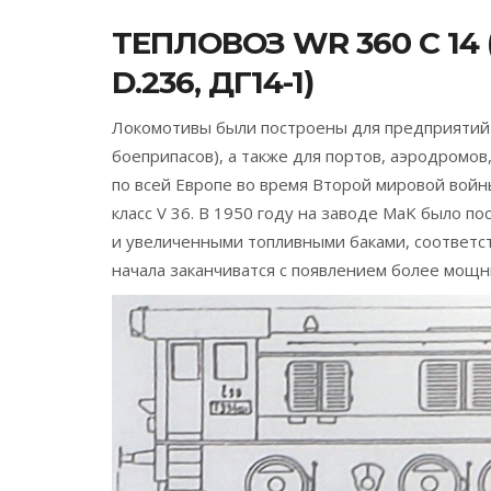
ТЕПЛОВОЗ WR 360 C 14 (D
D.236, ДГ14-1)
Локомотивы были построены для предприятий
боеприпасов), а также для портов, аэродромо
по всей Европе во время Второй мировой войны
класс V 36. В 1950 году на заводе MaK было 
и увеличенными топливными баками, соответст
начала заканчиватся с появлением более мощн