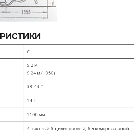
ЕРИСТИКИ
C
9.2 м
9.24 м (1950)
39-43 т
14 т
1100 мм
4-тактный 6-цилиндровый, бескомпрессорный