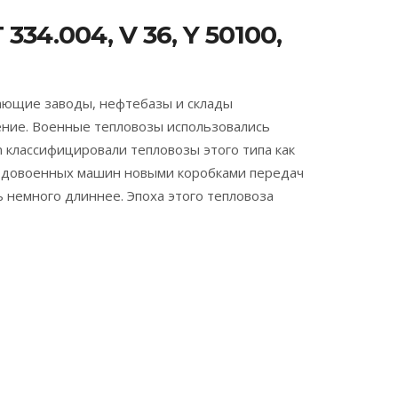
34.004, V 36, Y 50100,
ающие заводы, нефтебазы и склады
жение. Военные тепловозы использовались
n классифицировали тепловозы этого типа как
от довоенных машин новыми коробками передач
 немного длиннее. Эпоха этого тепловоза