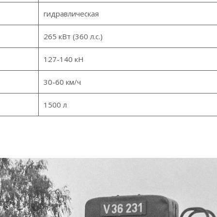
гидравлическая
265 кВт (360 л.с.)
127-140 кН
30-60 км/ч
1500 л