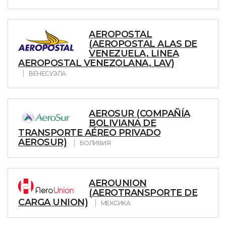
AEROPOSTAL
(AEROPOSTAL ALAS DE
VENEZUELA, LINEA
AEROPOSTAL VENEZOLANA, LAV)
ВЕНЕСУЭЛА
AEROSUR (COMPAÑÍA
BOLIVIANA DE
TRANSPORTE AÉREO PRIVADO
AEROSUR)
БОЛИВИЯ
AEROUNION
(AEROTRANSPORTE DE
CARGA UNION)
МЕКСИКА