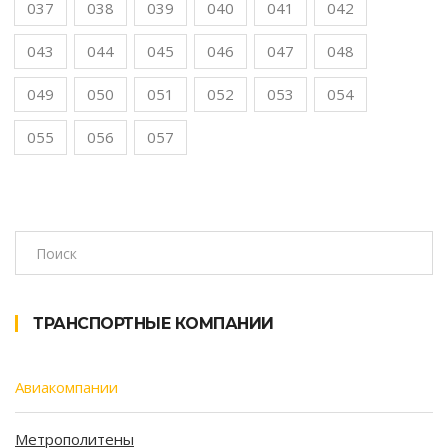
037
038
039
040
041
042
043
044
045
046
047
048
049
050
051
052
053
054
055
056
057
ТРАНСПОРТНЫЕ КОМПАНИИ
Авиакомпании
Метрополитены