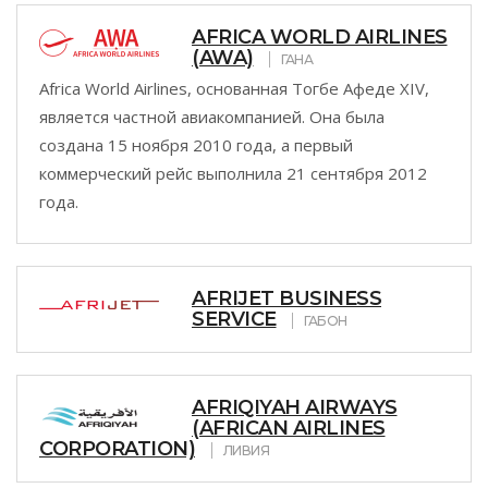
AFRICA WORLD AIRLINES
(AWA)
ГАНА
Africa World Airlines, основанная Тогбе Афеде XIV,
является частной авиакомпанией. Она была
создана 15 ноября 2010 года, а первый
коммерческий рейс выполнила 21 сентября 2012
года.
AFRIJET BUSINESS
SERVICE
ГАБОН
AFRIQIYAH AIRWAYS
(AFRICAN AIRLINES
CORPORATION)
ЛИВИЯ