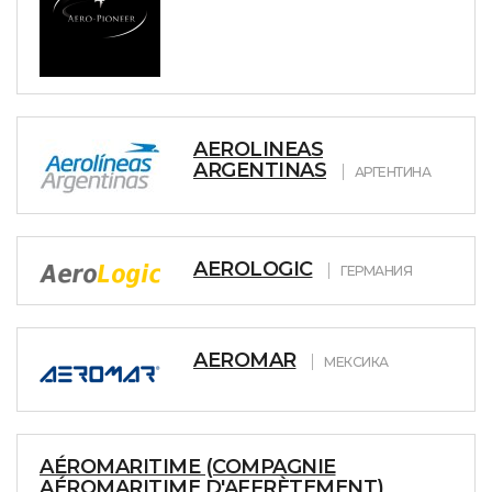
AEROLINEAS
ARGENTINAS
АРГЕНТИНА
AEROLOGIC
ГЕРМАНИЯ
AEROMAR
МЕКСИКА
AÉROMARITIME (COMPAGNIE
AÉROMARITIME D'AFFRÈTEMENT)