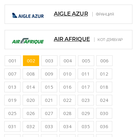
AIGLE AZUR
ФРАНЦИЯ
AIR AFRIQUE
КОТ-Д’ИВУАР
001
002
003
004
005
006
007
008
009
010
011
012
013
014
015
016
017
018
019
020
021
022
023
024
025
026
027
028
029
030
031
032
033
034
035
036