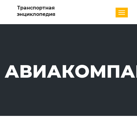
Разде
АВИАКОМПА