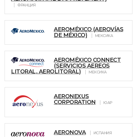
ФРАНЦИЯ
AEROMÉXICO (AEROVÍAS
DE MÉXICO)
МЕКСИКА
AEROMÉXICO CONNECT
(SERVICIOS AEREOS
LITORAL, AEROLITORAL)
МЕКСИКА
AERONEXUS
CORPORATION
ЮАР
AERONOVA
ИСПАНИЯ