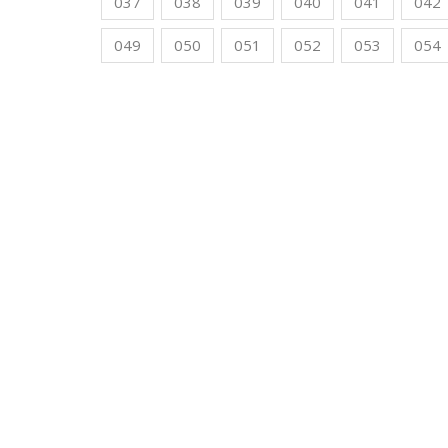
037
038
039
040
041
042
049
050
051
052
053
054