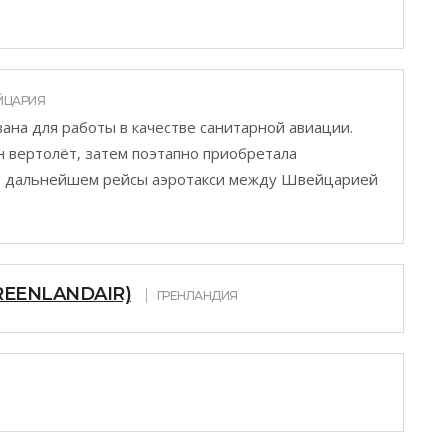
ЙЦАРИЯ
ана для работы в качестве санитарной авиации.
 вертолёт, затем поэтапно приобретала
 в дальнейшем рейсы аэротакси между Швейцарией
REENLANDAIR)
ГРЕНЛАНДИЯ