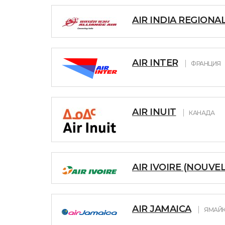
AIR INDIA REGIONAL
AIR INTER
ФРАНЦИЯ
AIR INUIT
КАНАДА
AIR IVOIRE (NOUVEL
AIR JAMAICA
ЯМАЙ