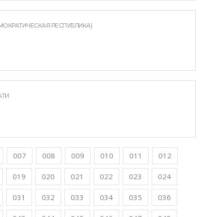
МОКРАТИЧЕСКАЯ РЕСПУБЛИКА)
АТИ
007
008
009
010
011
012
019
020
021
022
023
024
031
032
033
034
035
036