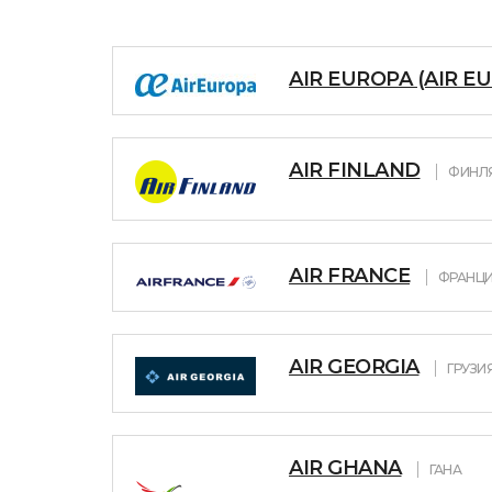
AIR EUROPA (AIR E
AIR FINLAND
ФИНЛ
AIR FRANCE
ФРАНЦ
AIR GEORGIA
ГРУЗИ
AIR GHANA
ГАНА