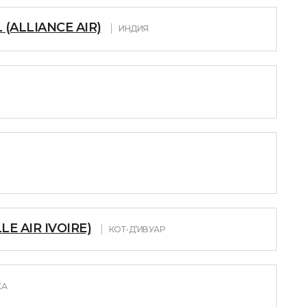
 (ALLIANCE AIR)
ИНДИЯ
LE AIR IVOIRE)
КОТ-Д’ИВУАР
КА