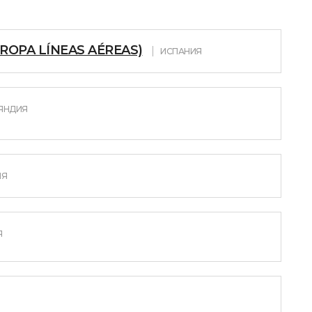
UROPA LÍNEAS AÉREAS)
ИСПАНИЯ
ЯНДИЯ
ИЯ
Я