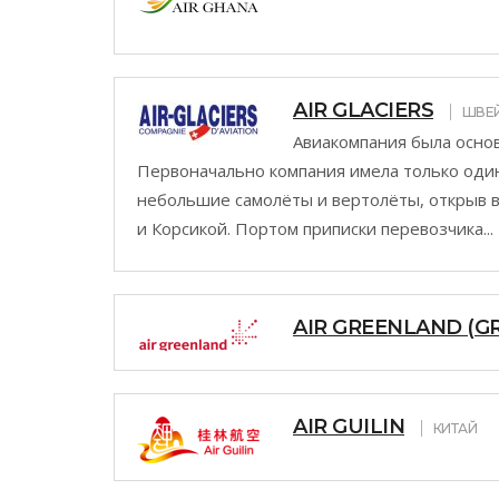
AIR GLACIERS
ШВЕ
Авиакомпания была основ
Первоначально компания имела только один
небольшие самолёты и вертолёты, открыв
и Корсикой. Портом приписки перевозчика...
AIR GREENLAND (G
AIR GUILIN
КИТАЙ