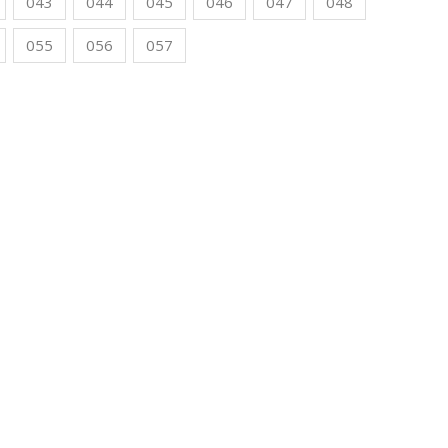
043
044
045
046
047
048
055
056
057