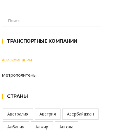
ТРАНСПОРТНЫЕ КОМПАНИИ
Авиакомпании
Метрополитены
СТРАНЫ
Австралия
Австрия
Азербайджан
Албания
Алжир
Ангола