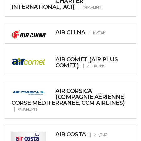
CHARTER
INTERNATIONAL, ACI)
ФРАНЦИЯ
AIR CHINA
КИТАЙ
AIR COMET (AIR PLUS
COMET)
ИСПАНИЯ
AIR CORSICA
(COMPAGNIE AÉRIENNE
CORSE MÉDITERRANÉE, CCM AIRLINES)
ФРАНЦИЯ
AIR COSTA
ИНДИЯ