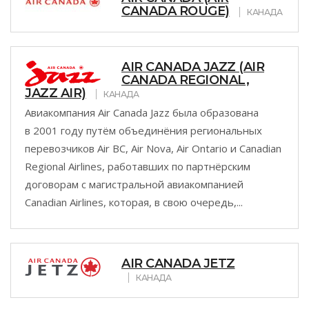
CANADA ROUGE)
КАНАДА
AIR CANADA JAZZ (AIR
CANADA REGIONAL,
JAZZ AIR)
КАНАДА
Авиакомпания Air Canada Jazz была образована
в 2001 году путём объединёния региональных
перевозчиков Air BC, Air Nova, Air Ontario и Canadian
Regional Airlines, работавших по партнёрским
договорам с магистральной авиакомпанией
Canadian Airlines, которая, в свою очередь,...
AIR CANADA JETZ
КАНАДА