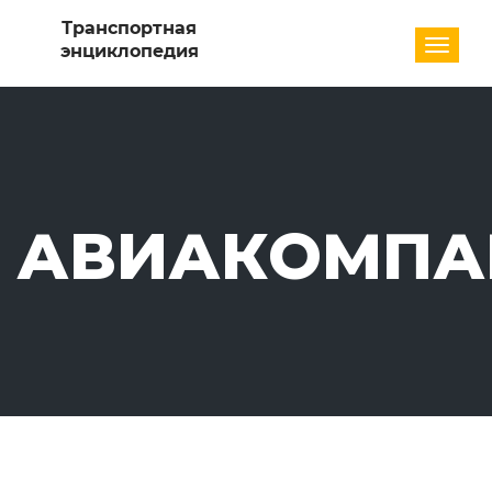
Разде
АВИАКОМПА