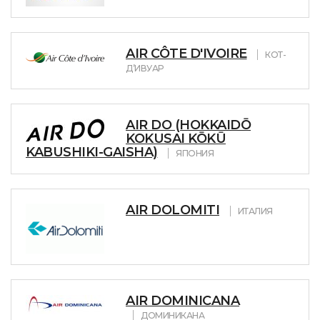
AIR CÔTE D'IVOIRE
КОТ-
Д’ИВУАР
AIR DO (HOKKAIDŌ
KOKUSAI KŌKŪ
KABUSHIKI-GAISHA)
ЯПОНИЯ
AIR DOLOMITI
ИТАЛИЯ
AIR DOMINICANA
ДОМИНИКАНА