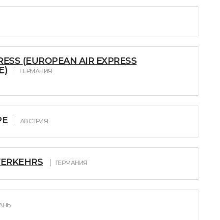
RESS (EUROPEAN AIR EXPRESS
E)
ГЕРМАНИЯ
PE
АВСТРИЯ
VERKEHRS
ГЕРМАНИЯ
АНЬ