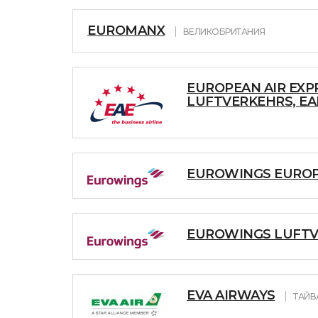
EUROMANX
ВЕЛИКОБРИТАНИЯ
EUROPEAN AIR EXP
LUFTVERKEHRS, EA
EUROWINGS EURO
EUROWINGS LUFT
EVA AIRWAYS
ТАЙВ