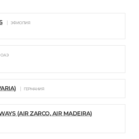
S
ЭФИОПИЯ
ОАЭ
ARIA)
ГЕРМАНИЯ
AYS (AIR ZARCO, AIR MADEIRA)