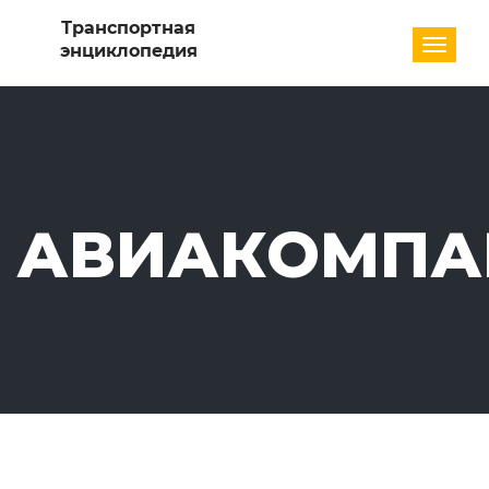
Разде
АВИАКОМПА