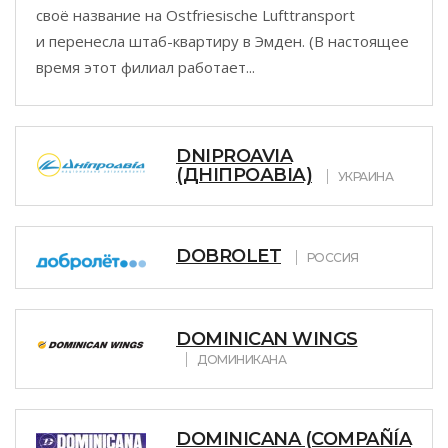
своё название на Ostfriesische Lufttransport
и перенесла штаб-квартиру в Эмден. (В настоящее
время этот филиал работает...
DNIPROAVIA
(ДНІПРОАВІА)
УКРАИНА
DOBROLET
РОССИЯ
DOMINICAN WINGS
ДОМИНИКАНА
DOMINICANA (COMPAÑÍA