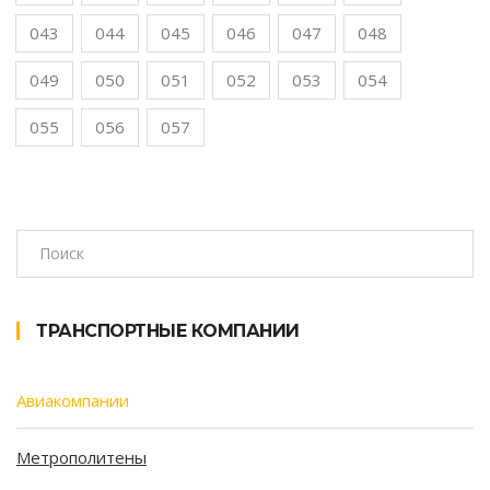
043
044
045
046
047
048
049
050
051
052
053
054
055
056
057
ТРАНСПОРТНЫЕ КОМПАНИИ
Авиакомпании
Метрополитены