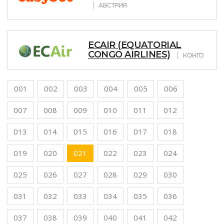
АВСТРИЯ
ECAIR (EQUATORIAL
CONGO AIRLINES)
КОНГО
001
002
003
004
005
006
007
008
009
010
011
012
013
014
015
016
017
018
019
020
021
022
023
024
025
026
027
028
029
030
031
032
033
034
035
036
037
038
039
040
041
042